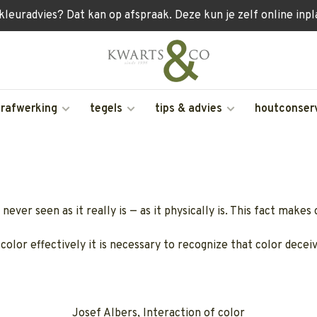
 kleuradvies? Dat kan op afspraak. Deze kun je zelf online inp
erafwerking
tegels
tips & advies
houtconser
 never seen as it really is — as it physically is. This fact make
 color effectively it is necessary to recognize that color deceiv
Josef Albers, Interaction of color