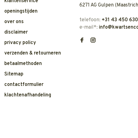
klantenservice
6271 AG Gulpen (Maastrich
openingstijden
telefoon:
+31 43 450 63
over ons
e-mail*:
info@kwartsenco
disclaimer
privacy policy
verzenden & retourneren
betaalmethoden
Sitemap
contactformulier
klachtenafhandeling