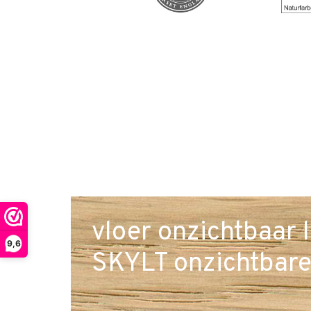
vloer onzichtbaar 
9,6
SKYLT onzichtbare