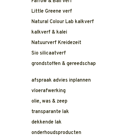
Farrow & Ball verf
Little Greene verf
Natural Colour Lab kalkverf
kalkverf & kalei
Natuurverf Kreidezeit
Sio silicaatverf
grondstoffen & gereedschap
afspraak advies inplannen
vloerafwerking
olie, was & zeep
transparante lak
dekkende lak
onderhoudsproducten