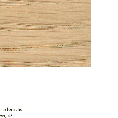
 historische
weg 48 -