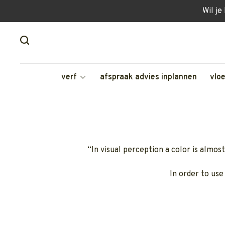
Wil je
verf
afspraak advies inplannen
vlo
“In visual perception a color is almost
In order to use