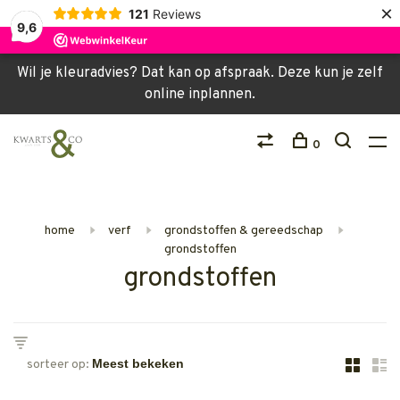
×
121
Reviews
9,6
Wil je kleuradvies? Dat kan op afspraak. Deze kun je zelf
online inplannen.
0
home
verf
grondstoffen & gereedschap
grondstoffen
grondstoffen
sorteer op: