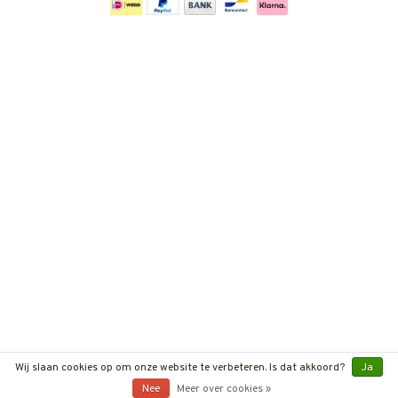
Wij slaan cookies op om onze website te verbeteren. Is dat akkoord?
Ja
Nee
Meer over cookies »