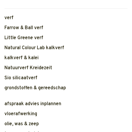
verf
Farrow & Ball verf
Little Greene verf
Natural Colour Lab kalkverf
kalkverf & kalei
Natuurverf Kreidezeit
Sio silicaatverf
grondstoffen & gereedschap
afspraak advies inplannen
vloerafwerking
olie, was & zeep