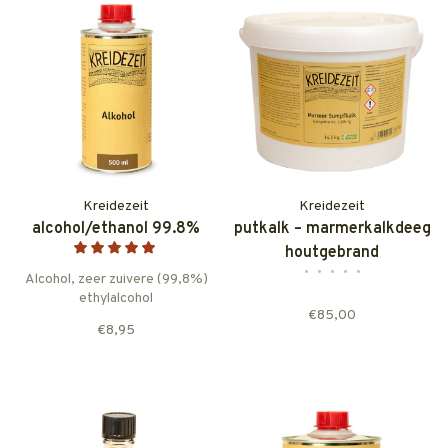
Kreidezeit
Kreidezeit
alcohol/ethanol 99.8%
putkalk – marmerkalkdeeg
houtgebrand
•
•
•
•
•
Alcohol, zeer zuivere (99,8%)
ethylalcohol
€85,00
€8,95