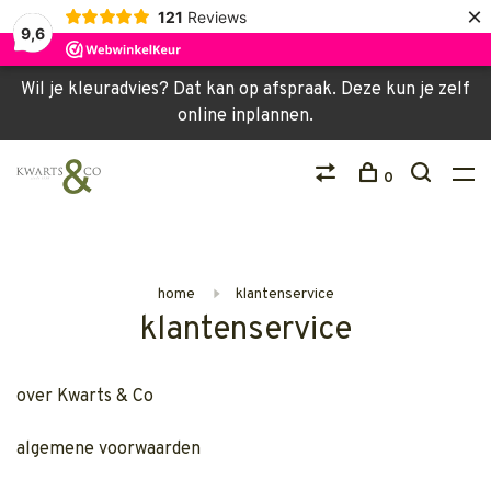
×
121
Reviews
9,6
Wil je kleuradvies? Dat kan op afspraak. Deze kun je zelf
online inplannen.
0
home
klantenservice
klantenservice
over Kwarts & Co
algemene voorwaarden