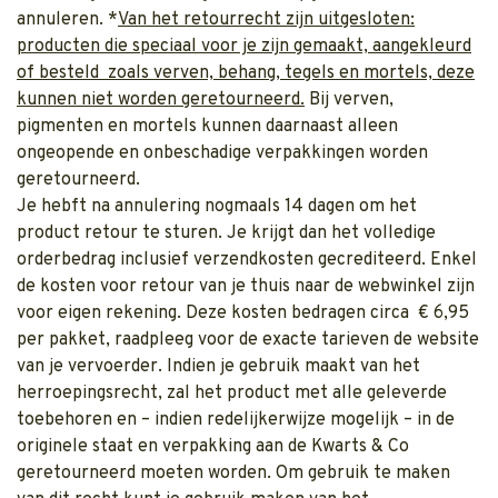
annuleren. *
Van het retourrecht zijn uitgesloten:
producten die speciaal voor je zijn gemaakt, aangekleurd
of besteld zoals verven, behang, tegels en mortels, deze
kunnen niet worden geretourneerd.
Bij verven,
pigmenten en mortels kunnen daarnaast alleen
ongeopende en onbeschadige verpakkingen worden
geretourneerd.
Je hebft na annulering nogmaals 14 dagen om het
product retour te sturen. Je krijgt dan het volledige
orderbedrag inclusief verzendkosten gecrediteerd. Enkel
de kosten voor retour van je thuis naar de webwinkel zijn
voor eigen rekening. Deze kosten bedragen circa € 6,95
per pakket, raadpleeg voor de exacte tarieven de website
van je vervoerder. Indien je gebruik maakt van het
herroepingsrecht, zal het product met alle geleverde
toebehoren en – indien redelijkerwijze mogelijk – in de
originele staat en verpakking aan de Kwarts & Co
geretourneerd moeten worden. Om gebruik te maken