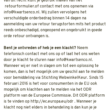
van dit recht kunt je gebruik maken van het
retourformulier.of contact met ons opnemen via
info@kwartsenco.nl
. Wij zullen vervolgens het
verschuldigde orderbedrag binnen 14 dagen na
aanmelding van uw retour terugstorten mits het product
reeds onbeschadigd, ongeopend en ongebruikt in goede
orde retour ontvangen is.
Bent je ontvreden of heb je een klacht?
Neem
telefonisch contact met ons op of laat het ons weten
door je klacht te sturen naar
info@kwartsenco.nl
.
Wanneer wij er niet in slagen om tot een oplossing te
komen, dan is het mogelijk om uw geschil aan te melden
voor bemiddeling via
Stichting WebwinkelKeur
. Sinds 15
februari 2016 is het voor consumenten in de EU ook
mogelijk om klachten aan te melden via het ODR
platform van de Europese Commissie. Dit ODR platform
is te vinden op
http://ec.europa.eu/odr
. Wanneer je
klacht nog niet elders in behandeling is dan kun je je