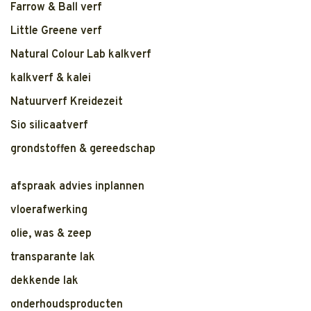
Farrow & Ball verf
Little Greene verf
Natural Colour Lab kalkverf
kalkverf & kalei
Natuurverf Kreidezeit
Sio silicaatverf
grondstoffen & gereedschap
afspraak advies inplannen
vloerafwerking
olie, was & zeep
transparante lak
dekkende lak
onderhoudsproducten