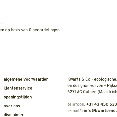
•
en op basis van 0 beoordelingen
algemene voorwaarden
Kwarts & Co - ecologische,
en designer verven - Rijks
klantenservice
6271 AG Gulpen (Maastrich
openingstijden
telefoon:
+31 43 450 63
over ons
e-mail*:
info@kwartsenco
disclaimer