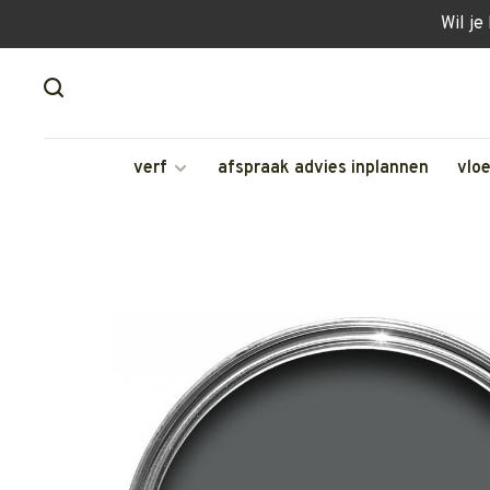
Wil je
verf
afspraak advies inplannen
vlo