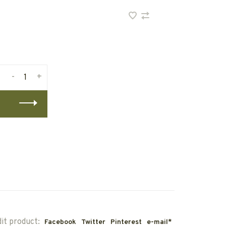
-
+
dit product:
Facebook
Twitter
Pinterest
e-mail*