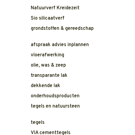
Natuurverf Kreidezeit
Sio silicaatverf
grondstoffen & gereedschap
afspraak advies inplannen
vloerafwerking
olie, was & zeep
transparante lak
dekkende lak
onderhoudsproducten
tegels en natuursteen
tegels
VIA cementtegels