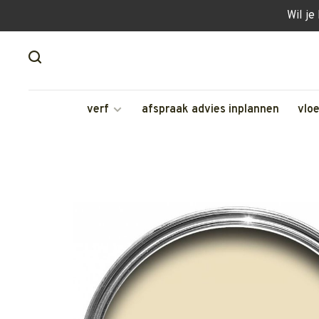
Wil je
verf
afspraak advies inplannen
vlo