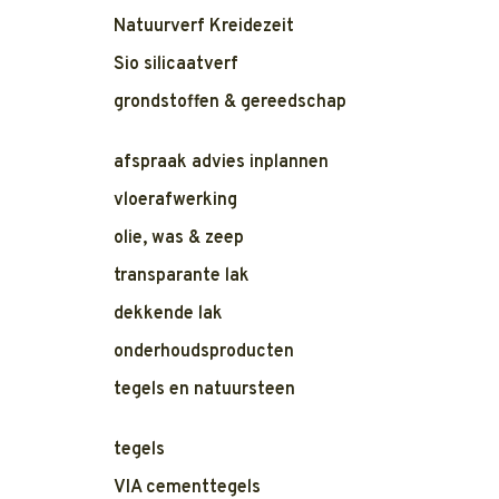
Natuurverf Kreidezeit
Sio silicaatverf
grondstoffen & gereedschap
afspraak advies inplannen
vloerafwerking
olie, was & zeep
transparante lak
dekkende lak
onderhoudsproducten
tegels en natuursteen
tegels
VIA cementtegels