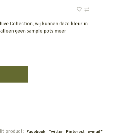
hive Collection, wij kunnen deze kleur in
n alleen geen sample pots meer
dit product:
Facebook
Twitter
Pinterest
e-mail*