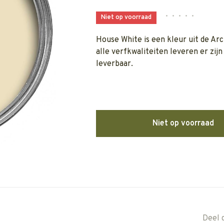
•
•
•
•
•
Niet op voorraad
House White is een kleur uit de Arc
alle verfkwaliteiten leveren er zij
leverbaar.
Niet op voorraad
Deel 