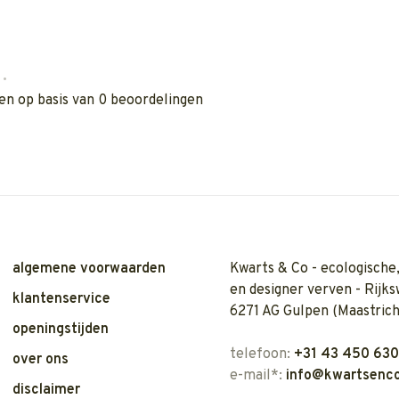
•
en op basis van 0 beoordelingen
algemene voorwaarden
Kwarts & Co - ecologische,
en designer verven - Rijks
klantenservice
6271 AG Gulpen (Maastrich
openingstijden
telefoon:
+31 43 450 63
over ons
e-mail*:
info@kwartsenco
disclaimer