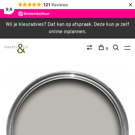
×
121
Reviews
9,6
Wil je kleuradvies? Dat kan op afspraak. Deze kun je zelf
online inplannen.
0