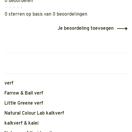
0 beoordelen
•
•
•
•
•
0 sterren op basis van 0 beoordelingen
Je beoordeling toevoegen
verf
Farrow & Ball verf
Little Greene verf
Natural Colour Lab kalkverf
kalkverf & kalei