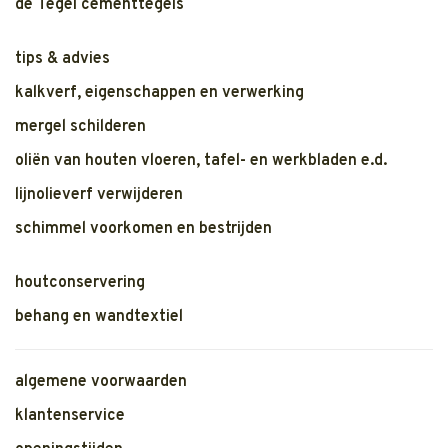
de Tegel cementtegels
tips & advies
kalkverf, eigenschappen en verwerking
mergel schilderen
oliën van houten vloeren, tafel- en werkbladen e.d.
lijnolieverf verwijderen
schimmel voorkomen en bestrijden
houtconservering
behang en wandtextiel
algemene voorwaarden
klantenservice