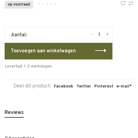
•
•
•
•
•
op voorraad
-
+
Aantal:
Toevoegen aan winkelwagen
Levertijd: 1-2 werkdagen
Deel dit product:
Facebook
Twitter
Pinterest
e-mail*
Reviews