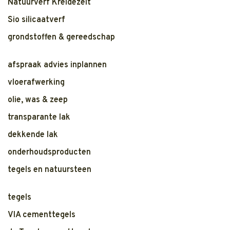
Natuurverf Kreidezeit
Sio silicaatverf
grondstoffen & gereedschap
afspraak advies inplannen
vloerafwerking
olie, was & zeep
transparante lak
dekkende lak
onderhoudsproducten
tegels en natuursteen
tegels
VIA cementtegels