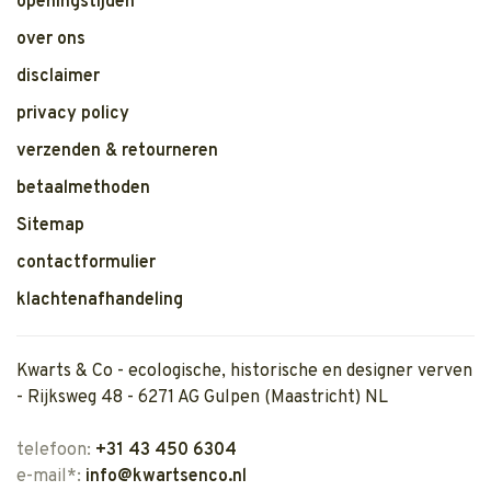
openingstijden
over ons
disclaimer
privacy policy
verzenden & retourneren
betaalmethoden
Sitemap
contactformulier
klachtenafhandeling
Kwarts & Co - ecologische, historische en designer verven
- Rijksweg 48 - 6271 AG Gulpen (Maastricht) NL
telefoon:
+31 43 450 6304
e-mail*:
info@kwartsenco.nl