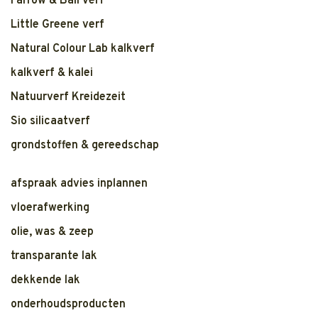
Farrow & Ball verf
Little Greene verf
Natural Colour Lab kalkverf
kalkverf & kalei
Natuurverf Kreidezeit
Sio silicaatverf
grondstoffen & gereedschap
afspraak advies inplannen
vloerafwerking
olie, was & zeep
transparante lak
dekkende lak
onderhoudsproducten