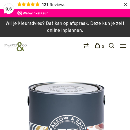
×
121
Reviews
9,6
Wil je kleuradvies? Dat kan op afspraak. Deze kun je zelf
online inplannen.
0