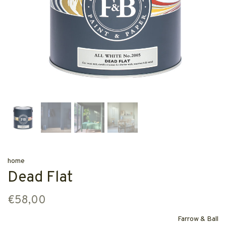
home
Dead Flat
€58,00
Farrow & Ball