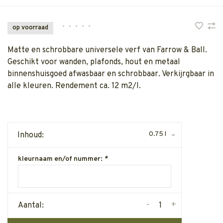
•
•
•
•
•
op voorraad
Matte en schrobbare universele verf van Farrow & Ball.
Geschikt voor wanden, plafonds, hout en metaal
binnenshuisgoed afwasbaar en schrobbaar. Verkijrgbaar in
alle kleuren. Rendement ca. 12 m2/l.
0.75 l
Inhoud:
kleurnaam en/of nummer:
*
-
+
Aantal: