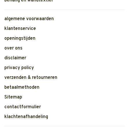
behang en wandtextiel
algemene voorwaarden
klantenservice
openingstijden
over ons
disclaimer
privacy policy
verzenden & retourneren
betaalmethoden
Sitemap
contactformulier
klachtenafhandeling