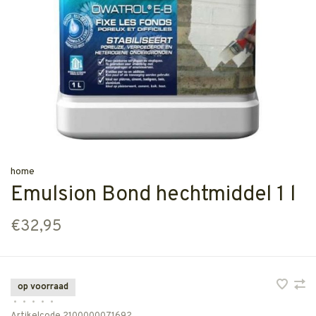
home
Emulsion Bond hechtmiddel 1 l
€32,95
op voorraad
•
•
•
•
•