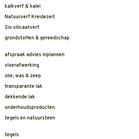
kalkverf & kalei
Natuurverf Kreidezeit
Sio silicaatverf
grondstoffen & gereedschap
afspraak advies inplannen
vloerafwerking
olie, was & zeep
transparante lak
dekkende lak
onderhoudsproducten
tegels en natuursteen
tegels