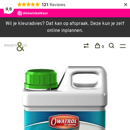
×
121
Reviews
9,6
Wil je kleuradvies? Dat kan op afspraak. Deze kun je zelf
online inplannen.
0