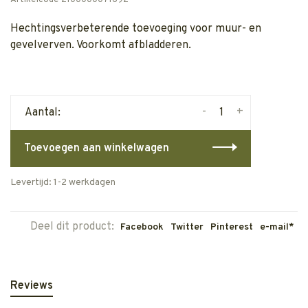
Artikelcode
2100000071692
Hechtingsverbeterende toevoeging voor muur- en
gevelverven. Voorkomt afbladderen.
-
+
Aantal:
Toevoegen aan winkelwagen
Levertijd: 1-2 werkdagen
Deel dit product:
Facebook
Twitter
Pinterest
e-mail*
Reviews