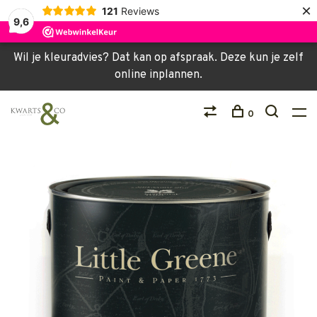
×
121
Reviews
9,6
Wil je kleuradvies? Dat kan op afspraak. Deze kun je zelf
online inplannen.
0