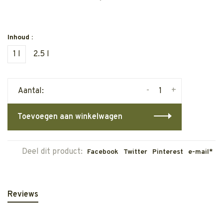
Inhoud :
1 l
2.5 l
-
+
Aantal:
Toevoegen aan winkelwagen
Deel dit product:
Facebook
Twitter
Pinterest
e-mail*
Reviews