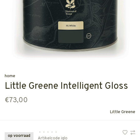
home
Little Greene Intelligent Gloss
€73,00
Little Greene
•
•
•
•
•
op voorraad
Artikelcode
iglo