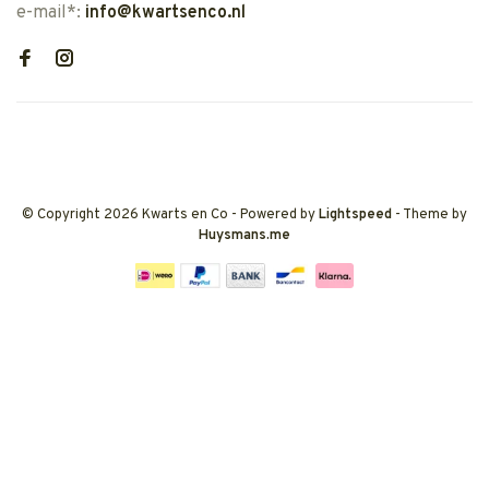
e-mail*:
info@kwartsenco.nl
© Copyright 2026 Kwarts en Co
- Powered by
Lightspeed
- Theme by
Huysmans.me