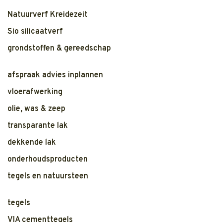
Natuurverf Kreidezeit
Sio silicaatverf
grondstoffen & gereedschap
afspraak advies inplannen
vloerafwerking
olie, was & zeep
transparante lak
dekkende lak
onderhoudsproducten
tegels en natuursteen
tegels
VIA cementtegels