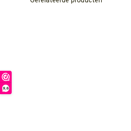
Gerelateerde producten
9,6