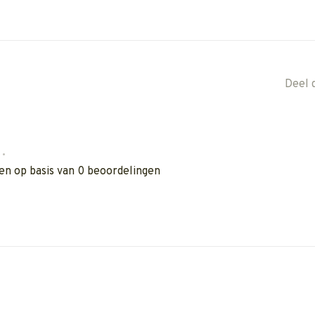
Deel 
•
en op basis van 0 beoordelingen