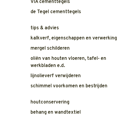
VIA cementtegels
de Tegel cementtegels
tips & advies
kalkverf, eigenschappen en verwerking
mergel schilderen
oliën van houten vloeren, tafel- en
werkbladen e.d.
lijnolieverf verwijderen
schimmel voorkomen en bestrijden
houtconservering
behang en wandtextiel