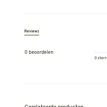
Reviews
0 beoordelen
•
•
•
•
0 sterr