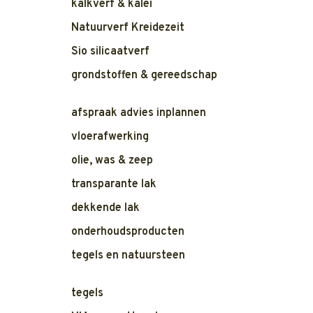
kalkverf & kalei
Natuurverf Kreidezeit
Sio silicaatverf
grondstoffen & gereedschap
afspraak advies inplannen
vloerafwerking
olie, was & zeep
transparante lak
dekkende lak
onderhoudsproducten
tegels en natuursteen
tegels