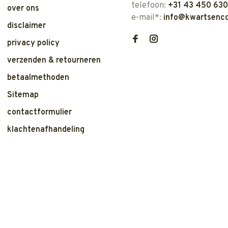
telefoon:
+31 43 450 63
over ons
e-mail*:
info@kwartsenco
disclaimer
privacy policy
verzenden & retourneren
betaalmethoden
Sitemap
contactformulier
klachtenafhandeling