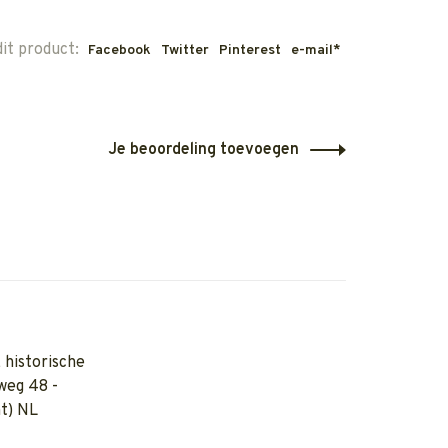
dit product:
Facebook
Twitter
Pinterest
e-mail*
Je beoordeling toevoegen
 historische
weg 48 -
t) NL