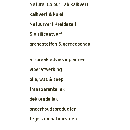
Natural Colour Lab kalkverf
kalkverf & kalei
Natuurverf Kreidezeit
Sio silicaatverf
grondstoffen & gereedschap
afspraak advies inplannen
vloerafwerking
olie, was & zeep
transparante lak
dekkende lak
onderhoudsproducten
tegels en natuursteen