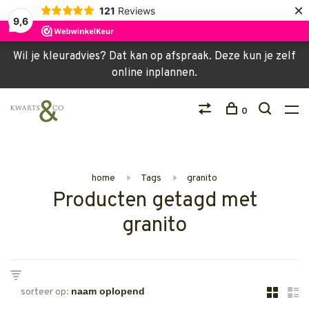
×
121
Reviews
9,6
Wil je kleuradvies? Dat kan op afspraak. Deze kun je zelf
online inplannen.
0
home
Tags
granito
Producten getagd met
granito
sorteer op: