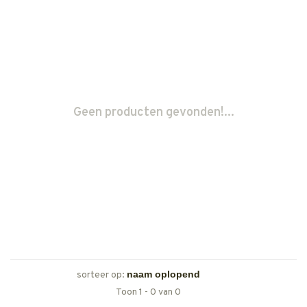
Geen producten gevonden!...
sorteer op:
Toon 1 - 0 van 0