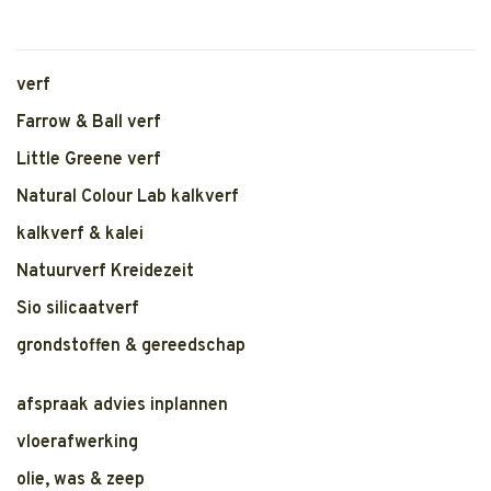
verf
Farrow & Ball verf
Little Greene verf
Natural Colour Lab kalkverf
kalkverf & kalei
Natuurverf Kreidezeit
Sio silicaatverf
grondstoffen & gereedschap
afspraak advies inplannen
vloerafwerking
olie, was & zeep