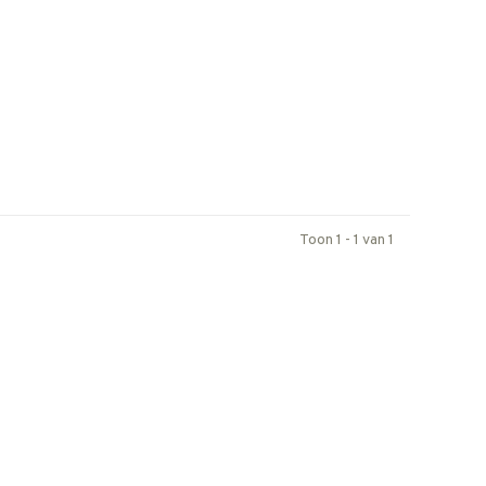
Toon 1 - 1 van 1