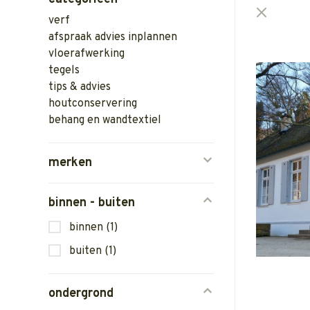
verf
afspraak advies inplannen
vloerafwerking
tegels
tips & advies
houtconservering
behang en wandtextiel
merken
binnen - buiten
binnen
(1)
buiten
(1)
ondergrond