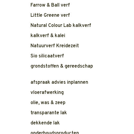
Farrow & Ball verf
Little Greene verf
Natural Colour Lab kalkverf
kalkverf & kalei
Natuurverf Kreidezeit
Sio silicaatverf
grondstoffen & gereedschap
afspraak advies inplannen
vloerafwerking
olie, was & zeep
transparante lak
dekkende lak
onderhoudsproducten