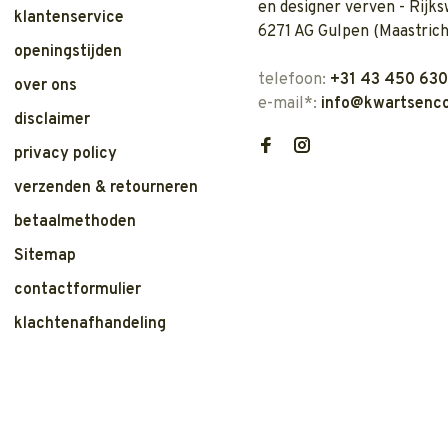
en designer verven - Rijks
klantenservice
6271 AG Gulpen (Maastrich
openingstijden
telefoon:
+31 43 450 63
over ons
e-mail*:
info@kwartsenco
disclaimer
privacy policy
verzenden & retourneren
betaalmethoden
Sitemap
contactformulier
klachtenafhandeling