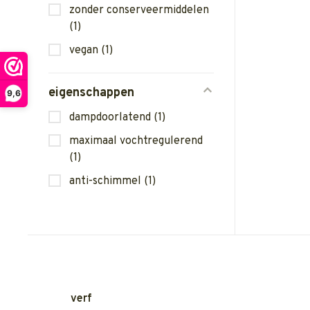
zonder conserveermiddelen
(1)
vegan
(1)
eigenschappen
9,6
dampdoorlatend
(1)
maximaal vochtregulerend
(1)
anti-schimmel
(1)
verf