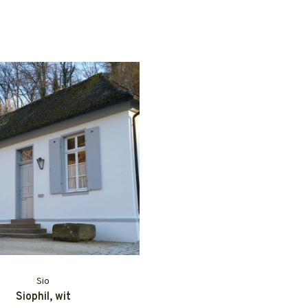
Sio
Siophil, wit