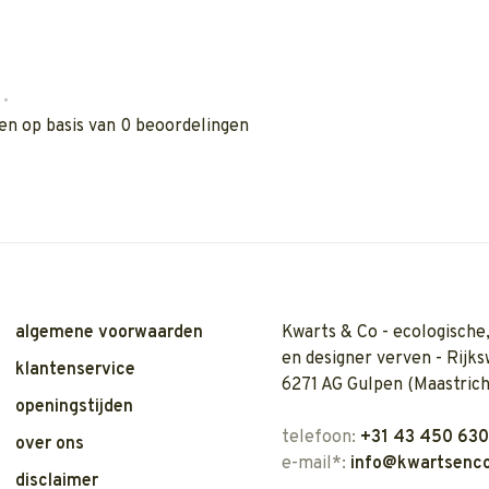
•
en op basis van 0 beoordelingen
algemene voorwaarden
Kwarts & Co - ecologische,
en designer verven - Rijks
klantenservice
6271 AG Gulpen (Maastrich
openingstijden
telefoon:
+31 43 450 63
over ons
e-mail*:
info@kwartsenco
disclaimer