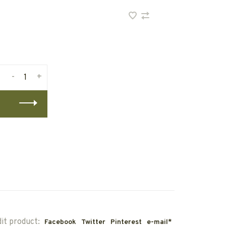
-
+
dit product:
Facebook
Twitter
Pinterest
e-mail*