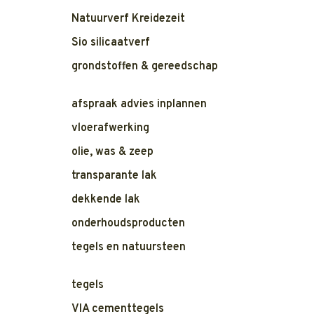
Natuurverf Kreidezeit
Sio silicaatverf
grondstoffen & gereedschap
afspraak advies inplannen
vloerafwerking
olie, was & zeep
transparante lak
dekkende lak
onderhoudsproducten
tegels en natuursteen
tegels
VIA cementtegels