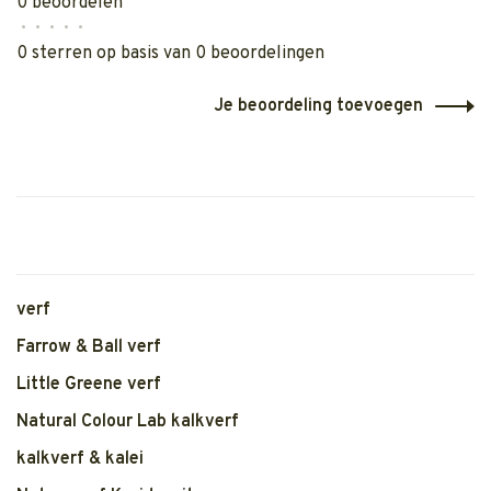
0 beoordelen
•
•
•
•
•
0 sterren op basis van 0 beoordelingen
Je beoordeling toevoegen
verf
Farrow & Ball verf
Little Greene verf
Natural Colour Lab kalkverf
kalkverf & kalei