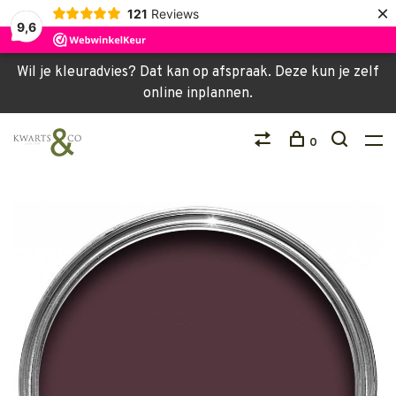
×
121
Reviews
9,6
Wil je kleuradvies? Dat kan op afspraak. Deze kun je zelf
online inplannen.
0