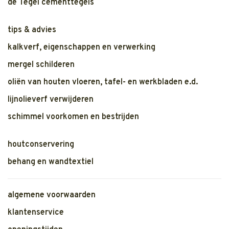
de Tegel cementtegels
tips & advies
kalkverf, eigenschappen en verwerking
mergel schilderen
oliën van houten vloeren, tafel- en werkbladen e.d.
lijnolieverf verwijderen
schimmel voorkomen en bestrijden
houtconservering
behang en wandtextiel
algemene voorwaarden
klantenservice