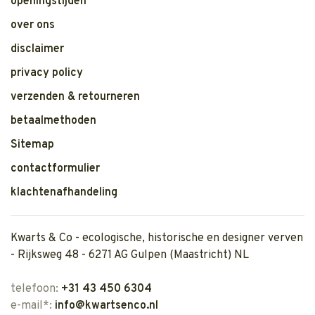
openingstijden
over ons
disclaimer
privacy policy
verzenden & retourneren
betaalmethoden
Sitemap
contactformulier
klachtenafhandeling
Kwarts & Co - ecologische, historische en designer verven
- Rijksweg 48 - 6271 AG Gulpen (Maastricht) NL
telefoon:
+31 43 450 6304
e-mail*:
info@kwartsenco.nl