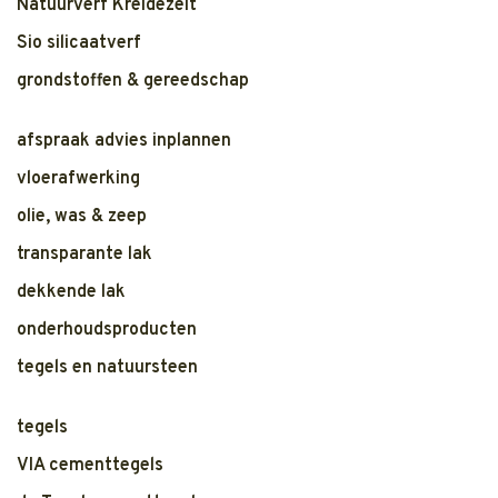
Natuurverf Kreidezeit
Sio silicaatverf
grondstoffen & gereedschap
afspraak advies inplannen
vloerafwerking
olie, was & zeep
transparante lak
dekkende lak
onderhoudsproducten
tegels en natuursteen
tegels
VIA cementtegels