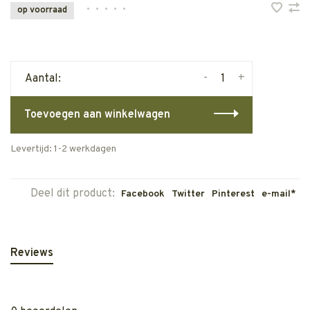
•
•
•
•
•
op voorraad
-
+
Aantal:
Toevoegen aan winkelwagen
Levertijd: 1-2 werkdagen
Deel dit product:
Facebook
Twitter
Pinterest
e-mail*
Reviews