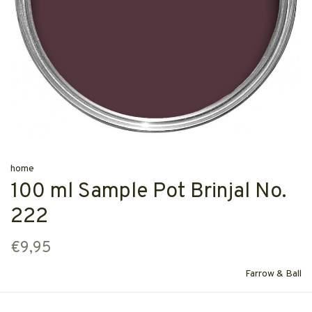
home
100 ml Sample Pot Brinjal No.
222
€9,95
Farrow & Ball