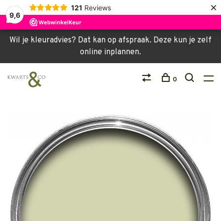
×
121
Reviews
9,6
Wil je kleuradvies? Dat kan op afspraak. Deze kun je zelf
online inplannen.
0