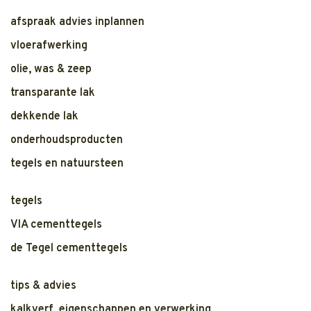
afspraak advies inplannen
vloerafwerking
olie, was & zeep
transparante lak
dekkende lak
onderhoudsproducten
tegels en natuursteen
tegels
VIA cementtegels
de Tegel cementtegels
tips & advies
kalkverf, eigenschappen en verwerking