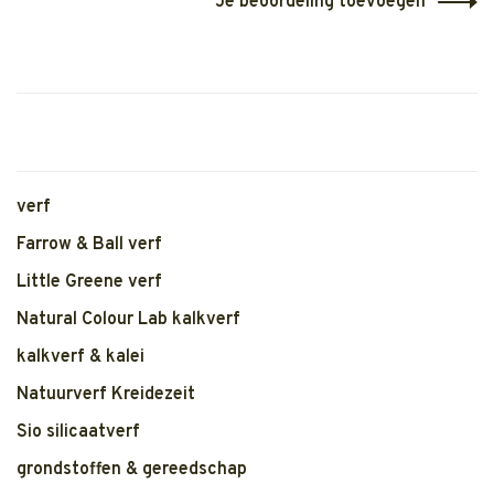
Je beoordeling toevoegen
verf
Farrow & Ball verf
Little Greene verf
Natural Colour Lab kalkverf
kalkverf & kalei
Natuurverf Kreidezeit
Sio silicaatverf
grondstoffen & gereedschap