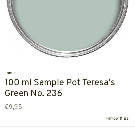
home
100 ml Sample Pot Teresa's
Green No. 236
€9,95
Farrow & Ball