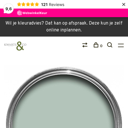
×
121
Reviews
9,6
Wil je kleuradvies? Dat kan op afspraak. Deze kun je zelf
online inplannen.
0