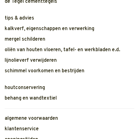
de Tegel cementtegels
tips & advies
kalkverf, eigenschappen en verwerking
mergel schilderen
oliën van houten vloeren, tafel- en werkbladen e.d.
lijnolieverf verwijderen
schimmel voorkomen en bestrijden
houtconservering
behang en wandtextiel
algemene voorwaarden
klantenservice