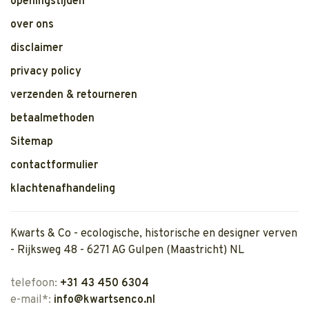
openingstijden
over ons
disclaimer
privacy policy
verzenden & retourneren
betaalmethoden
Sitemap
contactformulier
klachtenafhandeling
Kwarts & Co - ecologische, historische en designer verven
- Rijksweg 48 - 6271 AG Gulpen (Maastricht) NL
telefoon:
+31 43 450 6304
e-mail*:
info@kwartsenco.nl