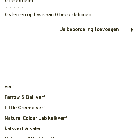
0 beoordelen
•
•
•
•
•
0 sterren op basis van 0 beoordelingen
Je beoordeling toevoegen
verf
Farrow & Ball verf
Little Greene verf
Natural Colour Lab kalkverf
kalkverf & kalei