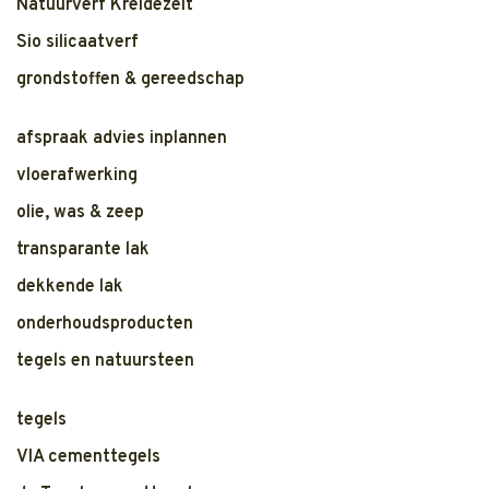
Natuurverf Kreidezeit
Sio silicaatverf
grondstoffen & gereedschap
afspraak advies inplannen
vloerafwerking
olie, was & zeep
transparante lak
dekkende lak
onderhoudsproducten
tegels en natuursteen
tegels
VIA cementtegels