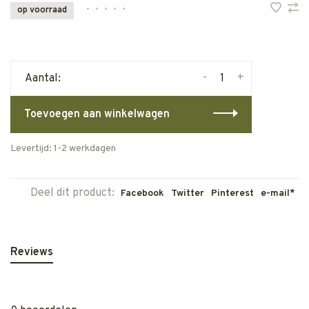
•
•
•
•
•
op voorraad
-
+
Aantal:
Toevoegen aan winkelwagen
Levertijd: 1-2 werkdagen
Deel dit product:
Facebook
Twitter
Pinterest
e-mail*
Reviews