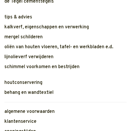
de Tegel cementtegels
tips & advies
kalkverf, eigenschappen en verwerking
mergel schilderen
oliën van houten vloeren, tafel- en werkbladen e.d.
lijnolieverf verwijderen
schimmel voorkomen en bestrijden
houtconservering
behang en wandtextiel
algemene voorwaarden
klantenservice