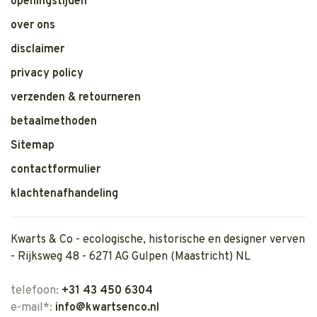
openingstijden
over ons
disclaimer
privacy policy
verzenden & retourneren
betaalmethoden
Sitemap
contactformulier
klachtenafhandeling
Kwarts & Co - ecologische, historische en designer verven
- Rijksweg 48 - 6271 AG Gulpen (Maastricht) NL
telefoon:
+31 43 450 6304
e-mail*:
info@kwartsenco.nl