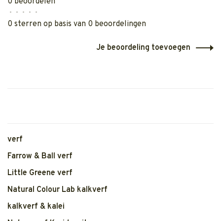
0 beoordelen
•
•
•
•
•
0 sterren op basis van 0 beoordelingen
Je beoordeling toevoegen
verf
Farrow & Ball verf
Little Greene verf
Natural Colour Lab kalkverf
kalkverf & kalei