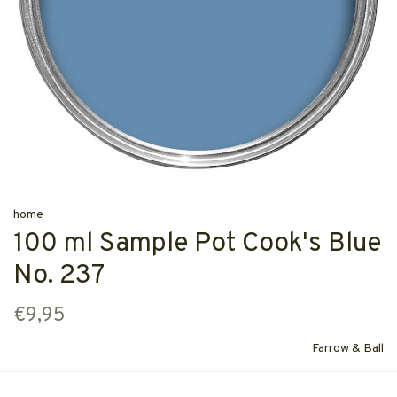
home
100 ml Sample Pot Cook's Blue
No. 237
€9,95
Farrow & Ball