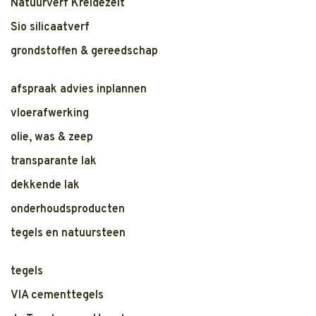
Natuurverf Kreidezeit
Sio silicaatverf
grondstoffen & gereedschap
afspraak advies inplannen
vloerafwerking
olie, was & zeep
transparante lak
dekkende lak
onderhoudsproducten
tegels en natuursteen
tegels
VIA cementtegels