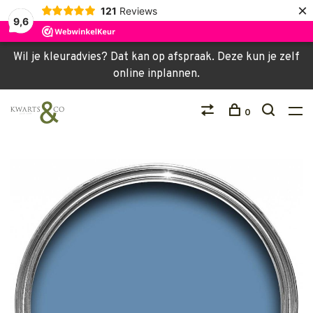
×
121
Reviews
9,6
Wil je kleuradvies? Dat kan op afspraak. Deze kun je zelf
online inplannen.
0