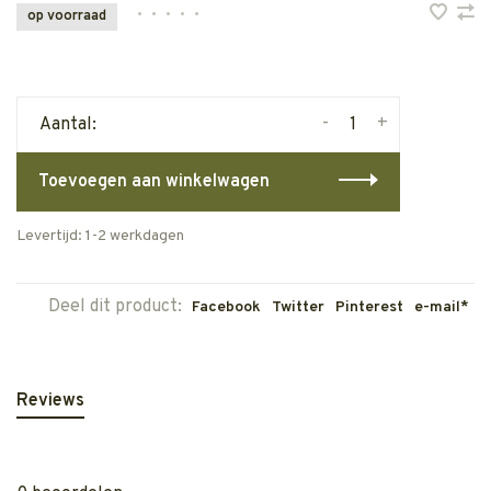
•
•
•
•
•
op voorraad
-
+
Aantal:
Toevoegen aan winkelwagen
Levertijd: 1-2 werkdagen
Deel dit product:
Facebook
Twitter
Pinterest
e-mail*
Reviews