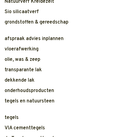
Natuurverf Kreidezeit
Sio silicaatverf
grondstoffen & gereedschap
afspraak advies inplannen
vloerafwerking
olie, was & zeep
transparante lak
dekkende lak
onderhoudsproducten
tegels en natuursteen
tegels
VIA cementtegels