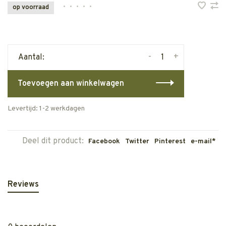
•
•
•
•
•
op voorraad
-
+
Aantal:
Toevoegen aan winkelwagen
Levertijd: 1-2 werkdagen
Deel dit product:
Facebook
Twitter
Pinterest
e-mail*
Reviews