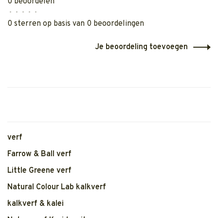
0 beoordelen
•
•
•
•
•
0 sterren op basis van 0 beoordelingen
Je beoordeling toevoegen
verf
Farrow & Ball verf
Little Greene verf
Natural Colour Lab kalkverf
kalkverf & kalei