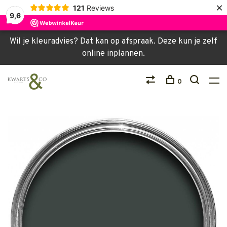
×
121
Reviews
9,6
Wil je kleuradvies? Dat kan op afspraak. Deze kun je zelf
online inplannen.
0