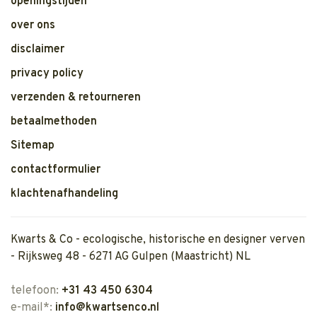
openingstijden
over ons
disclaimer
privacy policy
verzenden & retourneren
betaalmethoden
Sitemap
contactformulier
klachtenafhandeling
Kwarts & Co - ecologische, historische en designer verven
- Rijksweg 48 - 6271 AG Gulpen (Maastricht) NL
telefoon:
+31 43 450 6304
e-mail*:
info@kwartsenco.nl