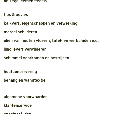
de Tegel cementtegels
tips & advies
kalkverf, eigenschappen en verwerking
mergel schilderen
oliën van houten vloeren, tafel- en werkbladen e.d.
lijnolieverf verwijderen
schimmel voorkomen en bestrijden
houtconservering
behang en wandtextiel
algemene voorwaarden
klantenservice