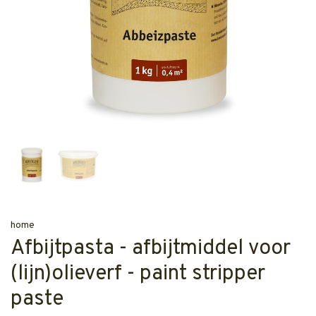
home
Afbijtpasta - afbijtmiddel voor
(lijn)olieverf - paint stripper
paste