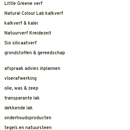
Little Greene verf
Natural Colour Lab kalkverf
kalkverf & kalei
Natuurverf Kreidezeit
Sio silicaatverf
grondstoffen & gereedschap
afspraak advies inplannen
vloerafwerking
olie, was & zeep
transparante lak
dekkende lak
onderhoudsproducten
tegels en natuursteen