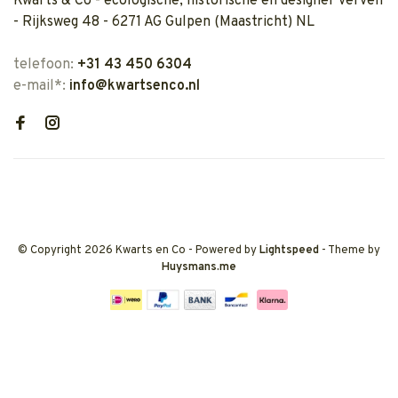
Kwarts & Co - ecologische, historische en designer verven
- Rijksweg 48 - 6271 AG Gulpen (Maastricht) NL
telefoon:
+31 43 450 6304
e-mail*:
info@kwartsenco.nl
© Copyright 2026 Kwarts en Co
- Powered by
Lightspeed
- Theme by
Huysmans.me