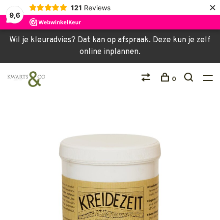
×
121
Reviews
9,6
Wil je kleuradvies? Dat kan op afspraak. Deze kun je zelf
online inplannen.
0