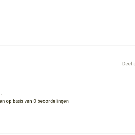
Deel 
•
en op basis van 0 beoordelingen