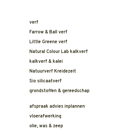
verf
Farrow & Ball verf
Little Greene verf
Natural Colour Lab kalkverf
kalkverf & kalei
Natuurverf Kreidezeit
Sio silicaatverf
grondstoffen & gereedschap
afspraak advies inplannen
vloerafwerking
olie, was & zeep