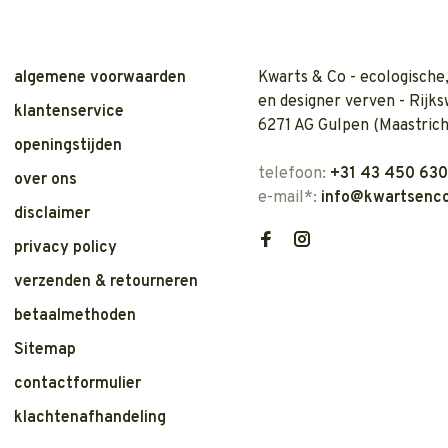
algemene voorwaarden
Kwarts & Co - ecologische,
en designer verven - Rijks
klantenservice
6271 AG Gulpen (Maastrich
openingstijden
telefoon:
+31 43 450 63
over ons
e-mail*:
info@kwartsenco
disclaimer
privacy policy
verzenden & retourneren
betaalmethoden
Sitemap
contactformulier
klachtenafhandeling