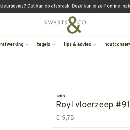
 kleuradvies? Dat kan op afspraak. Deze kun je zelf online inp
erafwerking
tegels
tips & advies
houtconser
home
Royl vloerzeep #91
€19,75