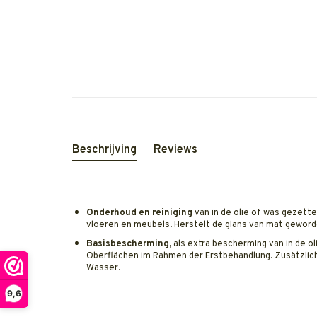
Beschrijving
Reviews
Onderhoud en reiniging
van in de olie of was gezett
vloeren en meubels
.
Herstelt de glans van mat geword
Basisbescherming,
als extra bescherming van in de o
Oberflächen im Rahmen der Erstbehandlung. Zusätzlic
Wasser.
9,6