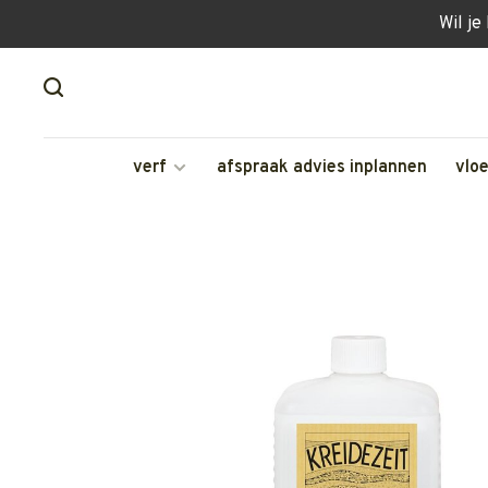
Wil je
verf
afspraak advies inplannen
vlo