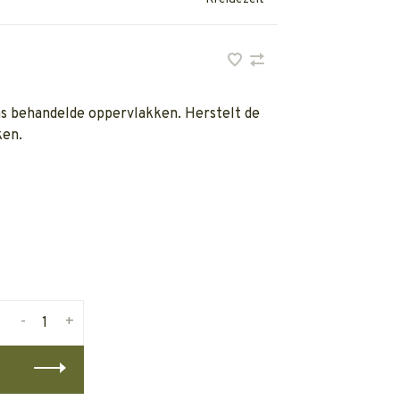
s behandelde oppervlakken. Herstelt de
ken.
-
+