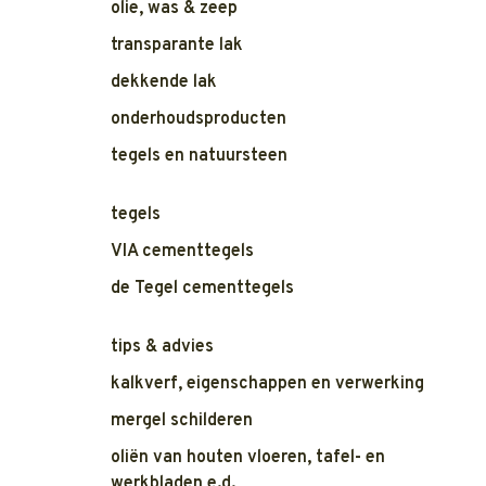
olie, was & zeep
transparante lak
dekkende lak
onderhoudsproducten
tegels en natuursteen
tegels
VIA cementtegels
de Tegel cementtegels
tips & advies
kalkverf, eigenschappen en verwerking
mergel schilderen
oliën van houten vloeren, tafel- en
werkbladen e.d.