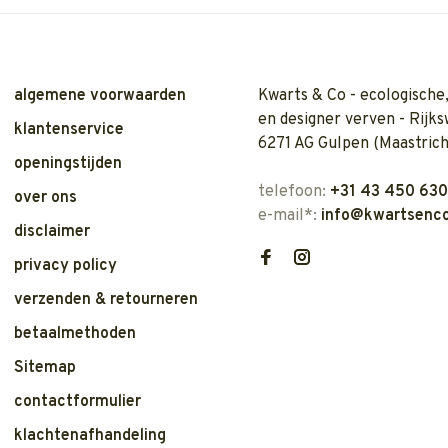
algemene voorwaarden
Kwarts & Co - ecologische,
en designer verven - Rijks
klantenservice
6271 AG Gulpen (Maastrich
openingstijden
telefoon:
+31 43 450 63
over ons
e-mail*:
info@kwartsenco
disclaimer
privacy policy
verzenden & retourneren
betaalmethoden
Sitemap
contactformulier
klachtenafhandeling