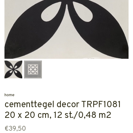
home
cementtegel decor TRPF1081
20 x 20 cm, 12 st./0,48 m2
€39,50