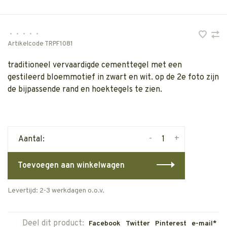
•
•
•
•
•
Artikelcode
TRPF1081
traditioneel vervaardigde cementtegel met een
gestileerd bloemmotief in zwart en wit. op de 2e foto zijn
de bijpassende rand en hoektegels te zien.
-
+
Aantal:
Toevoegen aan winkelwagen
Levertijd: 2-3 werkdagen o.o.v.
Deel dit product:
Facebook
Twitter
Pinterest
e-mail*