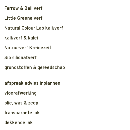
Farrow & Ball verf
Little Greene verf
Natural Colour Lab kalkverf
kalkverf & kalei
Natuurverf Kreidezeit
Sio silicaatverf
grondstoffen & gereedschap
afspraak advies inplannen
vloerafwerking
olie, was & zeep
transparante lak
dekkende lak