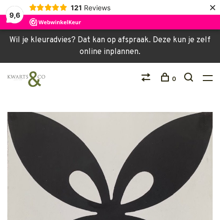
×
121
Reviews
9,6
Wil je kleuradvies? Dat kan op afspraak. Deze kun je zelf
online inplannen.
0