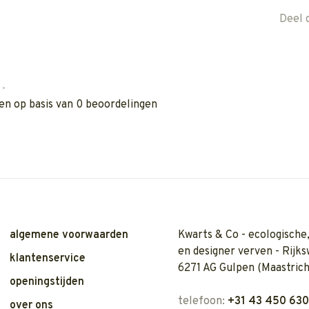
Deel 
•
en op basis van 0 beoordelingen
algemene voorwaarden
Kwarts & Co - ecologische,
en designer verven - Rijks
klantenservice
6271 AG Gulpen (Maastrich
openingstijden
telefoon:
+31 43 450 63
over ons