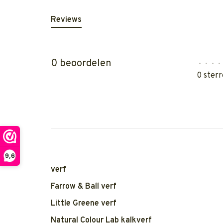
Reviews
0 beoordelen
•
•
•
•
0 sterr
9,6
verf
Farrow & Ball verf
Little Greene verf
Natural Colour Lab kalkverf