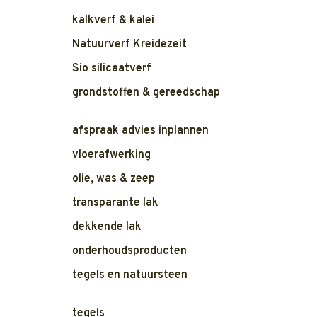
kalkverf & kalei
Natuurverf Kreidezeit
Sio silicaatverf
grondstoffen & gereedschap
afspraak advies inplannen
vloerafwerking
olie, was & zeep
transparante lak
dekkende lak
onderhoudsproducten
tegels en natuursteen
tegels