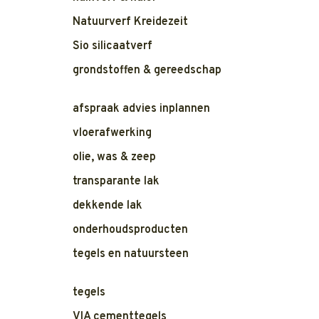
Natuurverf Kreidezeit
Sio silicaatverf
grondstoffen & gereedschap
afspraak advies inplannen
vloerafwerking
olie, was & zeep
transparante lak
dekkende lak
onderhoudsproducten
tegels en natuursteen
tegels
VIA cementtegels