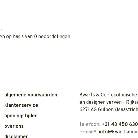
•
en op basis van 0 beoordelingen
algemene voorwaarden
Kwarts & Co - ecologische,
en designer verven - Rijks
klantenservice
6271 AG Gulpen (Maastrich
openingstijden
telefoon:
+31 43 450 63
over ons
e-mail*:
info@kwartsenco
disclaimer