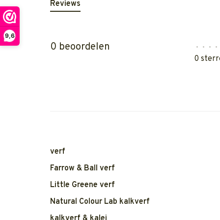
Reviews
9,6
0 beoordelen
•
•
•
•
0 sterr
verf
Farrow & Ball verf
Little Greene verf
Natural Colour Lab kalkverf
kalkverf & kalei