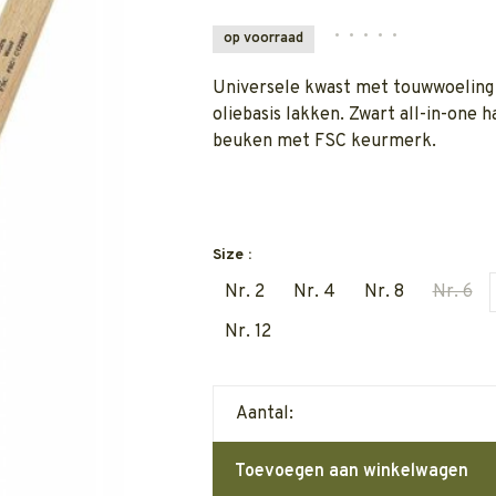
•
•
•
•
•
op voorraad
Universele kwast met touwwoeling
oliebasis lakken. Zwart all-in-one h
beuken met FSC keurmerk.
Size :
Nr. 2
Nr. 4
Nr. 8
Nr. 6
Nr. 12
Aantal:
Toevoegen aan winkelwagen