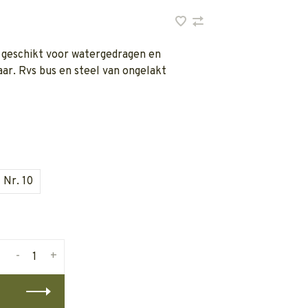
 geschikt voor watergedragen en
aar. Rvs bus en steel van ongelakt
Nr. 10
-
+