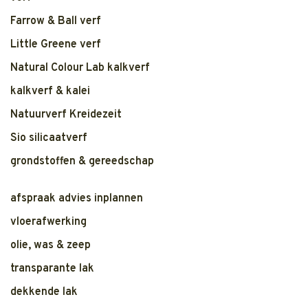
Farrow & Ball verf
Little Greene verf
Natural Colour Lab kalkverf
kalkverf & kalei
Natuurverf Kreidezeit
Sio silicaatverf
grondstoffen & gereedschap
afspraak advies inplannen
vloerafwerking
olie, was & zeep
transparante lak
dekkende lak