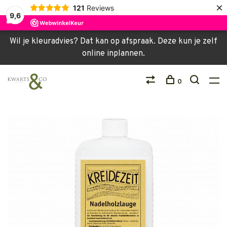
×
121
Reviews
9,6
Wil je kleuradvies? Dat kan op afspraak. Deze kun je zelf
online inplannen.
0