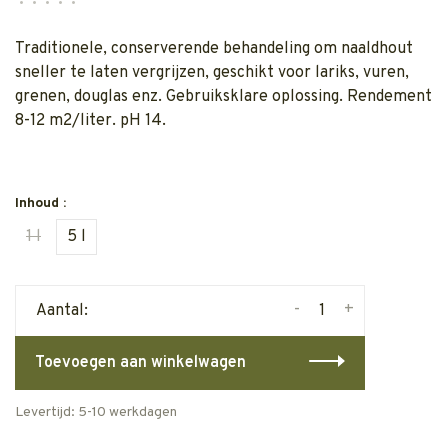
•
•
•
•
•
Traditionele, conserverende behandeling om naaldhout
sneller te laten vergrijzen, geschikt voor lariks, vuren,
grenen, douglas enz. Gebruiksklare oplossing. Rendement
8-12 m2/liter. pH 14.
Inhoud :
1 l
5 l
-
+
Aantal:
Toevoegen aan winkelwagen
Levertijd: 5-10 werkdagen