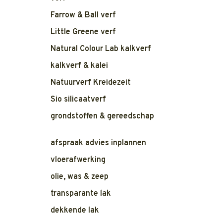
Farrow & Ball verf
Little Greene verf
Natural Colour Lab kalkverf
kalkverf & kalei
Natuurverf Kreidezeit
Sio silicaatverf
grondstoffen & gereedschap
afspraak advies inplannen
vloerafwerking
olie, was & zeep
transparante lak
dekkende lak