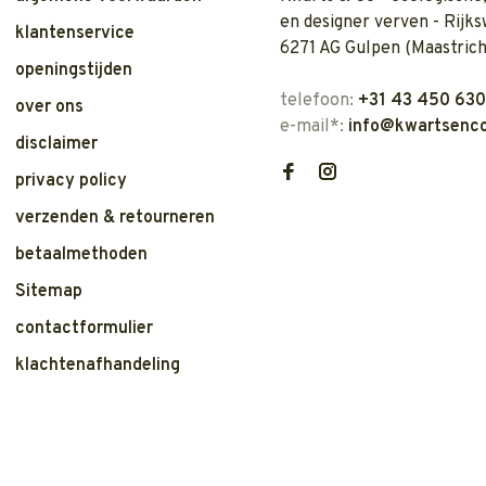
en designer verven - Rijks
klantenservice
6271 AG Gulpen (Maastrich
openingstijden
telefoon:
+31 43 450 63
over ons
e-mail*:
info@kwartsenco
disclaimer
privacy policy
verzenden & retourneren
betaalmethoden
Sitemap
contactformulier
klachtenafhandeling