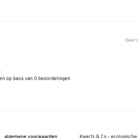
Deel 
•
en op basis van 0 beoordelingen
algemene voorwaarden
Kwarts & Co - ecologische,