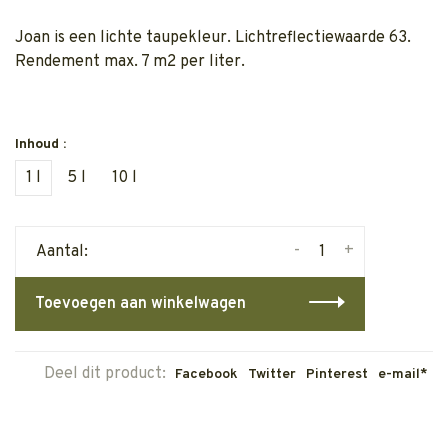
Joan is een lichte taupekleur. Lichtreflectiewaarde 63.
Rendement max. 7 m2 per liter.
Inhoud :
1 l
5 l
10 l
-
+
Aantal:
Toevoegen aan winkelwagen
Deel dit product:
Facebook
Twitter
Pinterest
e-mail*