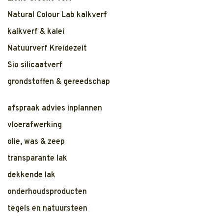
Natural Colour Lab kalkverf
kalkverf & kalei
Natuurverf Kreidezeit
Sio silicaatverf
grondstoffen & gereedschap
afspraak advies inplannen
vloerafwerking
olie, was & zeep
transparante lak
dekkende lak
onderhoudsproducten
tegels en natuursteen