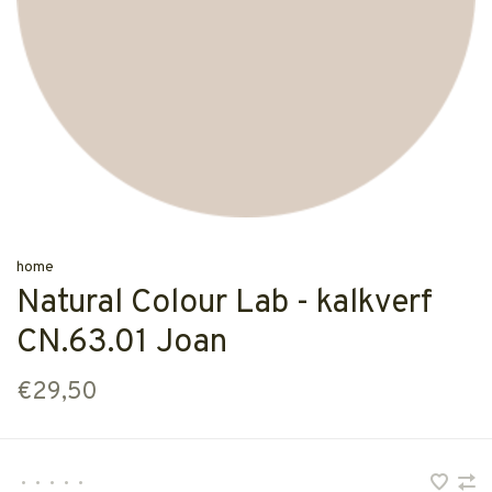
home
Natural Colour Lab - kalkverf
CN.63.01 Joan
€29,50
•
•
•
•
•