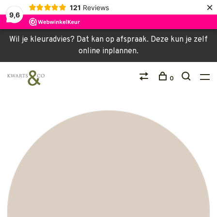
×
121
Reviews
9,6
Wil je kleuradvies? Dat kan op afspraak. Deze kun je zelf
online inplannen.
0