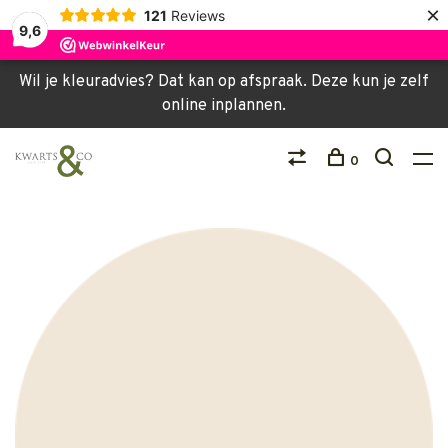
×
121
Reviews
9,6
Wil je kleuradvies? Dat kan op afspraak. Deze kun je zelf
online inplannen.
0