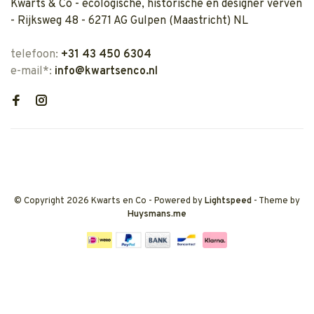
Kwarts & Co - ecologische, historische en designer verven
- Rijksweg 48 - 6271 AG Gulpen (Maastricht) NL
telefoon:
+31 43 450 6304
e-mail*:
info@kwartsenco.nl
© Copyright 2026 Kwarts en Co
- Powered by
Lightspeed
- Theme by
Huysmans.me