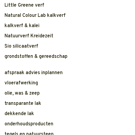
Little Greene verf
Natural Colour Lab kalkverf
kalkverf & kalei
Natuurverf Kreidezeit
Sio silicaatverf
grondstoffen & gereedschap
afspraak advies inplannen
vloerafwerking
olie, was & zeep
transparante lak
dekkende lak
onderhoudsproducten
tegels en natuursteen