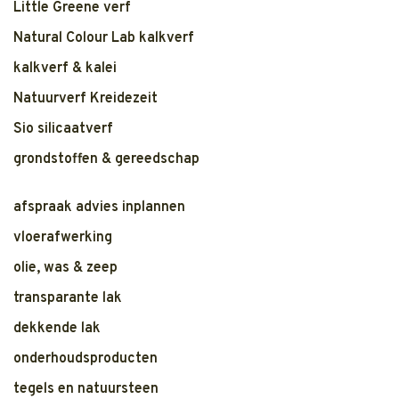
Little Greene verf
Natural Colour Lab kalkverf
kalkverf & kalei
Natuurverf Kreidezeit
Sio silicaatverf
grondstoffen & gereedschap
afspraak advies inplannen
vloerafwerking
olie, was & zeep
transparante lak
dekkende lak
onderhoudsproducten
tegels en natuursteen