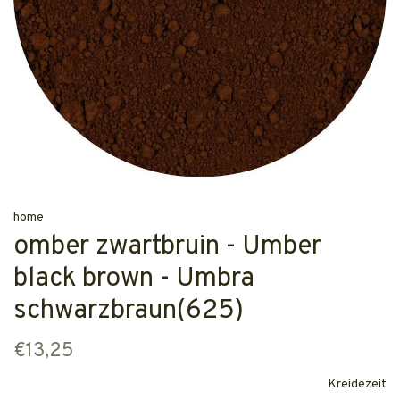
home
omber zwartbruin - Umber
black brown - Umbra
schwarzbraun(625)
€13,25
Kreidezeit