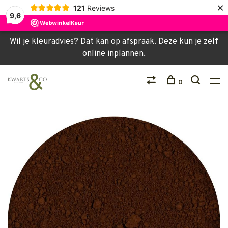
×
121
Reviews
9,6
Wil je kleuradvies? Dat kan op afspraak. Deze kun je zelf
online inplannen.
0