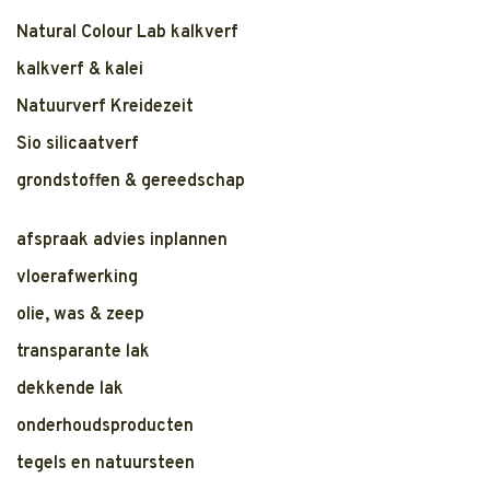
Natural Colour Lab kalkverf
kalkverf & kalei
Natuurverf Kreidezeit
Sio silicaatverf
grondstoffen & gereedschap
afspraak advies inplannen
vloerafwerking
olie, was & zeep
transparante lak
dekkende lak
onderhoudsproducten
tegels en natuursteen