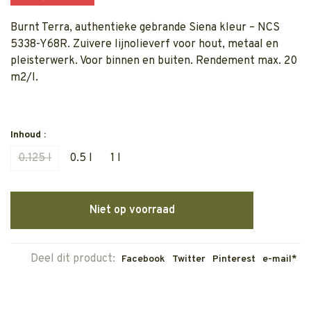
Burnt Terra, authentieke gebrande Siena kleur – NCS
5338-Y68R. Zuivere lijnolieverf voor hout, metaal en
pleisterwerk. Voor binnen en buiten. Rendement max. 20
m2/l.
Inhoud :
0.125 l
0.5 l
1 l
Niet op voorraad
Deel dit product:
Facebook
Twitter
Pinterest
e-mail*