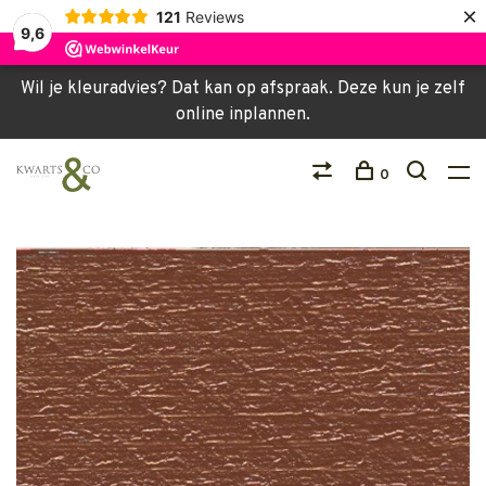
×
121
Reviews
9,6
Wil je kleuradvies? Dat kan op afspraak. Deze kun je zelf
online inplannen.
0