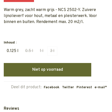
Warm grey, zacht warm grijs - NCS 2502-Y. Zuivere
lijnolieverf voor hout, metaal en pleisterwerk. Voor
binnen en buiten. Rendement max. 20 m2/l.
Inhoud :
0.125 l
0.5 l
1 l
3 l
Niet op voorraad
Deel dit product:
Facebook
Twitter
Pinterest
e-mail*
Reviews