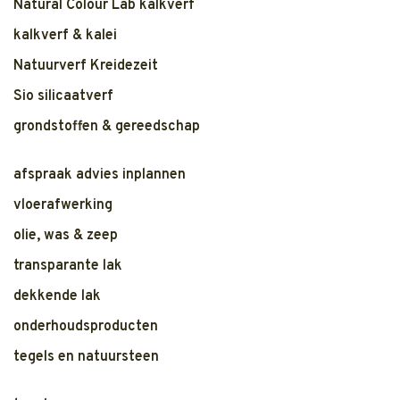
Natural Colour Lab kalkverf
kalkverf & kalei
Natuurverf Kreidezeit
Sio silicaatverf
grondstoffen & gereedschap
afspraak advies inplannen
vloerafwerking
olie, was & zeep
transparante lak
dekkende lak
onderhoudsproducten
tegels en natuursteen