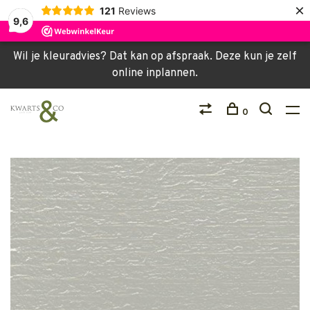
×
121
Reviews
9,6
Wil je kleuradvies? Dat kan op afspraak. Deze kun je zelf
online inplannen.
0