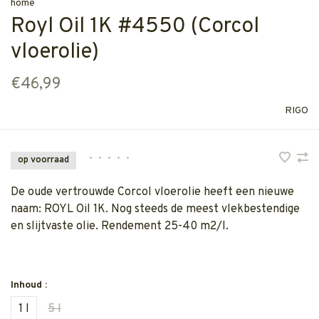
home
Royl Oil 1K #4550 (Corcol
vloerolie)
€46,99
RIGO
•
•
•
•
•
op voorraad
De oude vertrouwde Corcol vloerolie heeft een nieuwe
naam: ROYL Oil 1K. Nog steeds de meest vlekbestendige
en slijtvaste olie. Rendement 25-40 m2/l.
Inhoud :
1 l
5 l