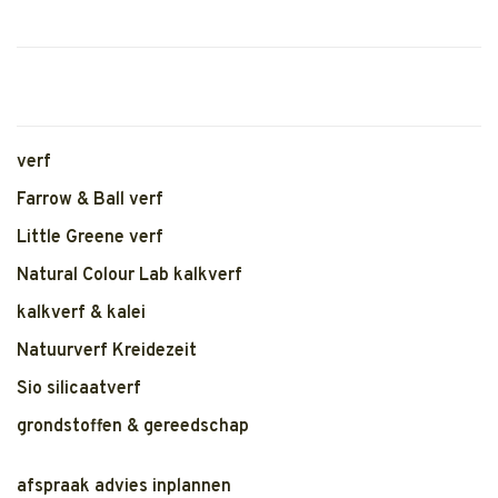
verf
Farrow & Ball verf
Little Greene verf
Natural Colour Lab kalkverf
kalkverf & kalei
Natuurverf Kreidezeit
Sio silicaatverf
grondstoffen & gereedschap
afspraak advies inplannen