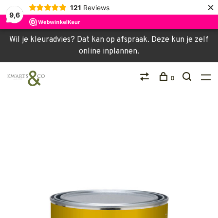
×
121
Reviews
9,6
Wil je kleuradvies? Dat kan op afspraak. Deze kun je zelf
online inplannen.
0