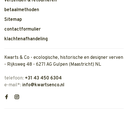
verzenden & retourneren
betaalmethoden
Sitemap
contactformulier
klachtenafhandeling
Kwarts & Co - ecologische, historische en designer verven
- Rijksweg 48 - 6271 AG Gulpen (Maastricht) NL
telefoon:
+31 43 450 6304
e-mail*:
info@kwartsenco.nl