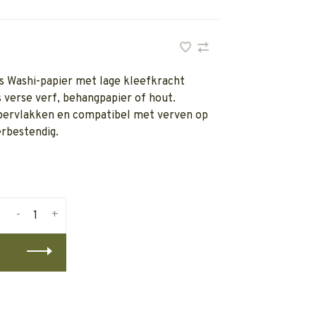
 Washi-papier met lage kleefkracht
verse verf, behangpapier of hout.
pervlakken en compatibel met verven op
erbestendig.
-
+