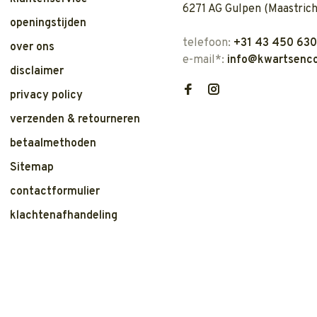
6271 AG Gulpen (Maastrich
openingstijden
telefoon:
+31 43 450 63
over ons
e-mail*:
info@kwartsenco
disclaimer
privacy policy
verzenden & retourneren
betaalmethoden
Sitemap
contactformulier
klachtenafhandeling