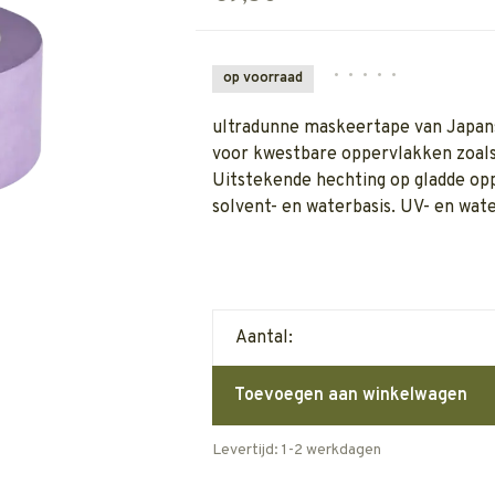
•
•
•
•
•
op voorraad
ultradunne maskeertape van Japans
voor kwestbare oppervlakken zoals 
Uitstekende hechting op gladde op
solvent- en waterbasis. UV- en wat
Aantal:
Toevoegen aan winkelwagen
Levertijd: 1-2 werkdagen