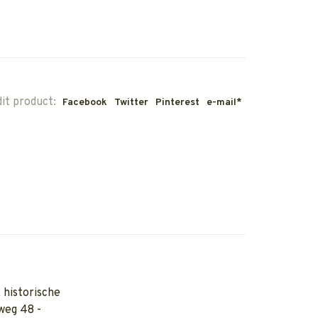
dit product:
Facebook
Twitter
Pinterest
e-mail*
 historische
weg 48 -