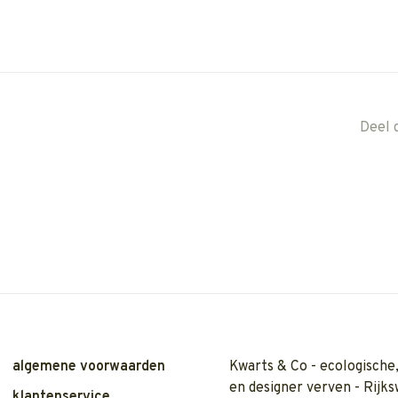
Deel 
algemene voorwaarden
Kwarts & Co - ecologische,
en designer verven - Rijks
klantenservice