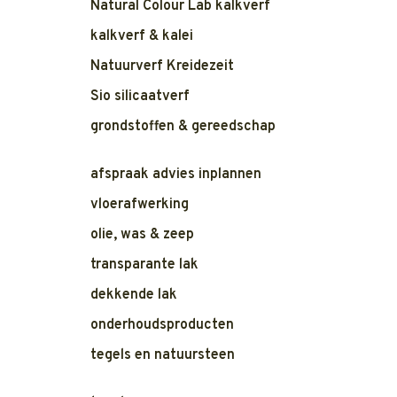
Natural Colour Lab kalkverf
kalkverf & kalei
Natuurverf Kreidezeit
Sio silicaatverf
grondstoffen & gereedschap
afspraak advies inplannen
vloerafwerking
olie, was & zeep
transparante lak
dekkende lak
onderhoudsproducten
tegels en natuursteen