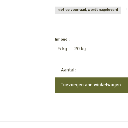
•
niet op voorraad, wordt nageleverd
Inhoud :
5 kg
20 kg
Aantal:
Toevoegen aan winkelwagen