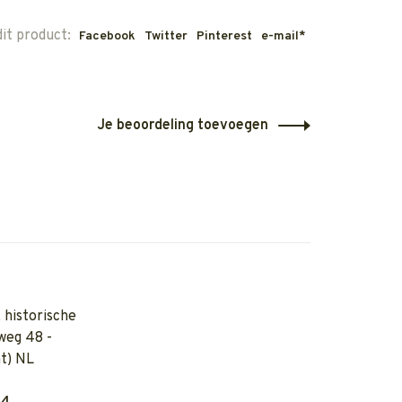
dit product:
Facebook
Twitter
Pinterest
e-mail*
Je beoordeling toevoegen
 historische
weg 48 -
t) NL