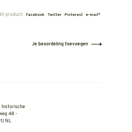
dit product:
Facebook
Twitter
Pinterest
e-mail*
Je beoordeling toevoegen
 historische
weg 48 -
t) NL