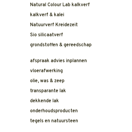
Natural Colour Lab kalkverf
kalkverf & kalei
Natuurverf Kreidezeit
Sio silicaatverf
grondstoffen & gereedschap
afspraak advies inplannen
vloerafwerking
olie, was & zeep
transparante lak
dekkende lak
onderhoudsproducten
tegels en natuursteen