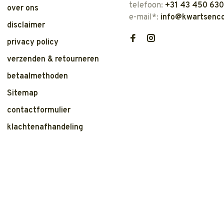
telefoon:
+31 43 450 63
over ons
e-mail*:
info@kwartsenco
disclaimer
privacy policy
verzenden & retourneren
betaalmethoden
Sitemap
contactformulier
klachtenafhandeling