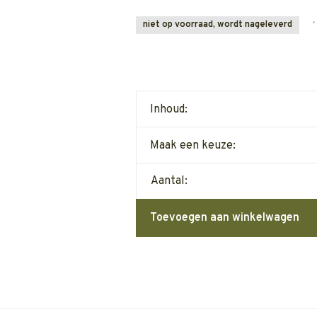
•
niet op voorraad, wordt nageleverd
Inhoud:
Maak een keuze:
Aantal:
Toevoegen aan winkelwagen