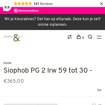
×
121
Reviews
9,6
Wil je kleuradvies? Dat kan op afspraak. Deze kun je zelf
online inplannen.
0
home
Siophob PG 2 lrw 59 tot 30 -
€365,00
Sio