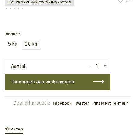
niet op voorraad, wordt nageleverd
•
•
•
•
•
Inhoud :
5 kg
20 kg
-
+
Aantal:
Toevoegen aan winkelwagen
Deel dit product:
Facebook
Twitter
Pinterest
e-mail*
Reviews