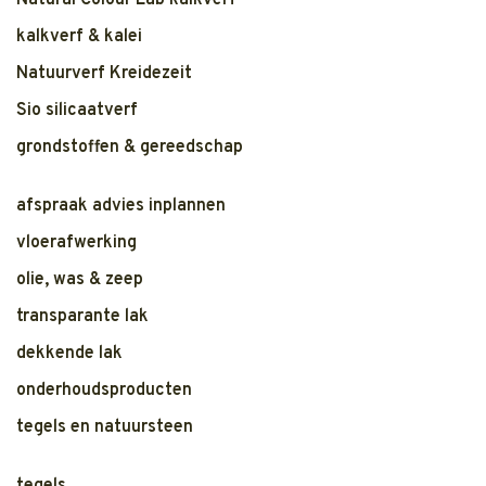
Natural Colour Lab kalkverf
kalkverf & kalei
Natuurverf Kreidezeit
Sio silicaatverf
grondstoffen & gereedschap
afspraak advies inplannen
vloerafwerking
olie, was & zeep
transparante lak
dekkende lak
onderhoudsproducten
tegels en natuursteen