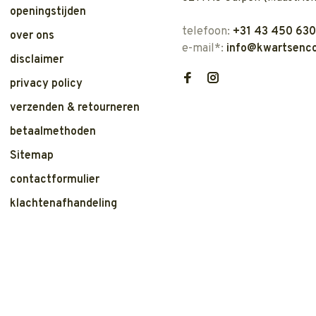
openingstijden
telefoon:
+31 43 450 63
over ons
e-mail*:
info@kwartsenco
disclaimer
privacy policy
verzenden & retourneren
betaalmethoden
Sitemap
contactformulier
klachtenafhandeling