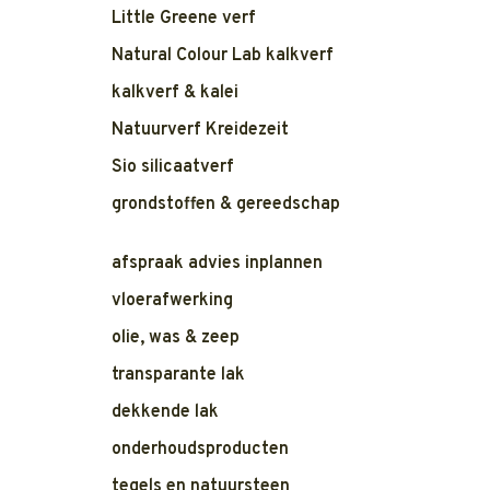
Little Greene verf
Natural Colour Lab kalkverf
kalkverf & kalei
Natuurverf Kreidezeit
Sio silicaatverf
grondstoffen & gereedschap
afspraak advies inplannen
vloerafwerking
olie, was & zeep
transparante lak
dekkende lak
onderhoudsproducten
tegels en natuursteen