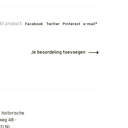
dit product:
Facebook
Twitter
Pinterest
e-mail*
Je beoordeling toevoegen
 historische
weg 48 -
t) NL