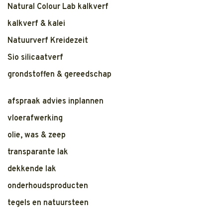
Natural Colour Lab kalkverf
kalkverf & kalei
Natuurverf Kreidezeit
Sio silicaatverf
grondstoffen & gereedschap
afspraak advies inplannen
vloerafwerking
olie, was & zeep
transparante lak
dekkende lak
onderhoudsproducten
tegels en natuursteen