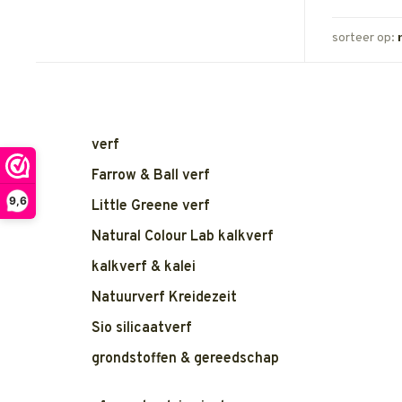
sorteer op:
verf
Farrow & Ball verf
9,6
Little Greene verf
Natural Colour Lab kalkverf
kalkverf & kalei
Natuurverf Kreidezeit
Sio silicaatverf
grondstoffen & gereedschap