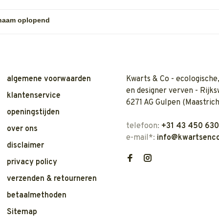
algemene voorwaarden
Kwarts & Co - ecologische,
en designer verven - Rijks
klantenservice
6271 AG Gulpen (Maastrich
openingstijden
telefoon:
+31 43 450 63
over ons
e-mail*:
info@kwartsenco
disclaimer
privacy policy
verzenden & retourneren
betaalmethoden
Sitemap