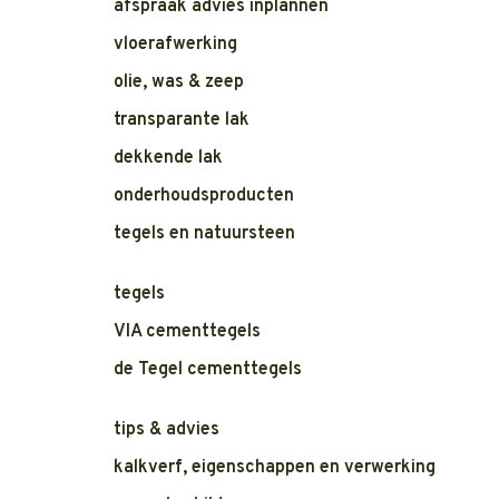
afspraak advies inplannen
vloerafwerking
olie, was & zeep
transparante lak
dekkende lak
onderhoudsproducten
tegels en natuursteen
tegels
VIA cementtegels
de Tegel cementtegels
tips & advies
kalkverf, eigenschappen en verwerking