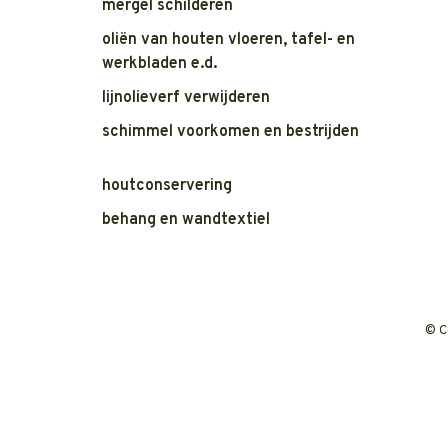
mergel schilderen
oliën van houten vloeren, tafel- en
werkbladen e.d.
lijnolieverf verwijderen
schimmel voorkomen en bestrijden
houtconservering
behang en wandtextiel
© C