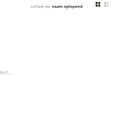
sorteer op:
n!...