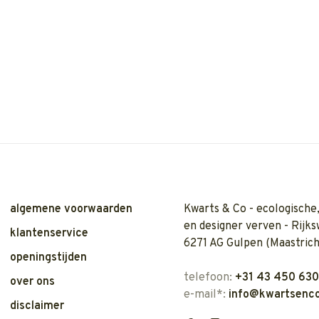
algemene voorwaarden
Kwarts & Co - ecologische,
en designer verven - Rijks
klantenservice
6271 AG Gulpen (Maastrich
openingstijden
telefoon:
+31 43 450 63
over ons
e-mail*:
info@kwartsenco
disclaimer