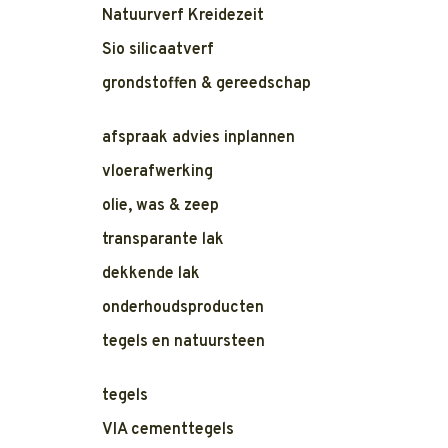
Natuurverf Kreidezeit
Sio silicaatverf
grondstoffen & gereedschap
afspraak advies inplannen
vloerafwerking
olie, was & zeep
transparante lak
dekkende lak
onderhoudsproducten
tegels en natuursteen
tegels
VIA cementtegels