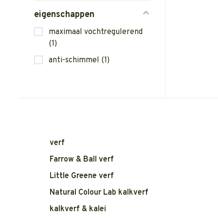
eigenschappen
maximaal vochtregulerend
(1)
anti-schimmel
(1)
verf
Farrow & Ball verf
Little Greene verf
Natural Colour Lab kalkverf
kalkverf & kalei