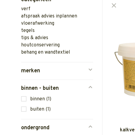
verf
afspraak advies inplannen
vloerafwerking
tegels
tips & advies
houtconservering
behang en wandtextiel
merken
binnen - buiten
binnen
(1)
buiten
(1)
ondergrond
kalkve