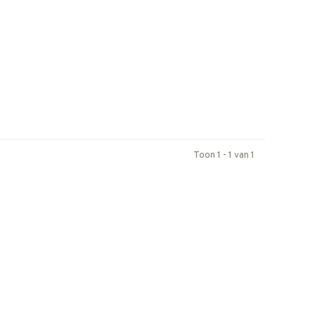
Toon 1 - 1 van 1