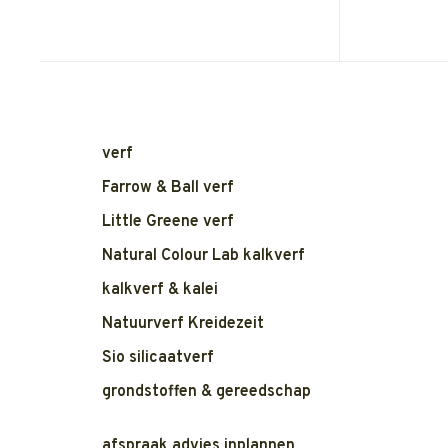
verf
Farrow & Ball verf
Little Greene verf
Natural Colour Lab kalkverf
kalkverf & kalei
Natuurverf Kreidezeit
Sio silicaatverf
grondstoffen & gereedschap
afspraak advies inplannen