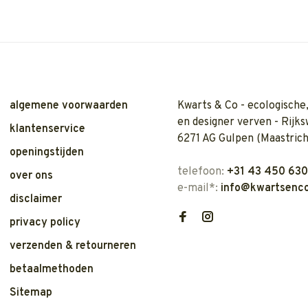
algemene voorwaarden
Kwarts & Co - ecologische,
en designer verven - Rijks
klantenservice
6271 AG Gulpen (Maastrich
openingstijden
telefoon:
+31 43 450 63
over ons
e-mail*:
info@kwartsenco
disclaimer
privacy policy
verzenden & retourneren
betaalmethoden
Sitemap