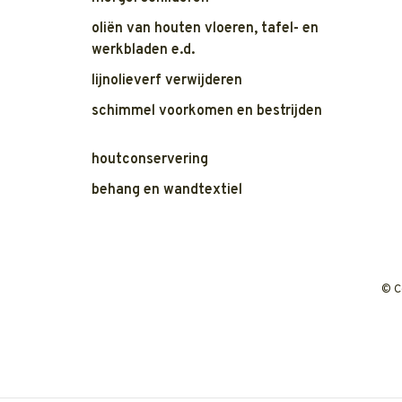
oliën van houten vloeren, tafel- en
werkbladen e.d.
lijnolieverf verwijderen
schimmel voorkomen en bestrijden
houtconservering
behang en wandtextiel
© C