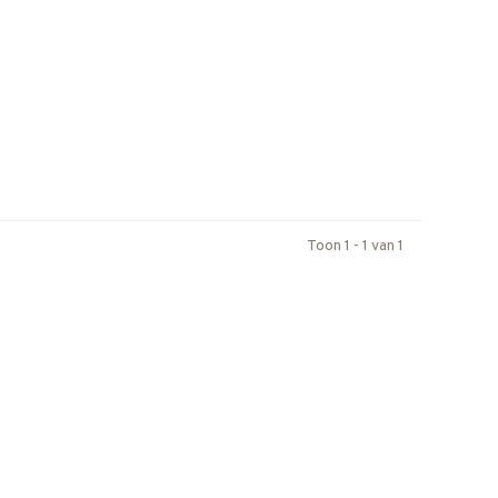
Toon 1 - 1 van 1