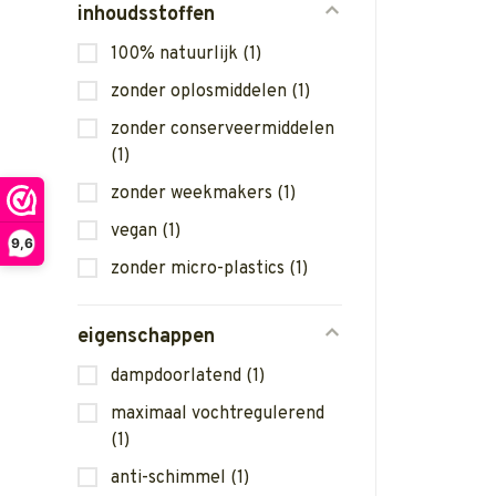
inhoudsstoffen
100% natuurlijk
(1)
zonder oplosmiddelen
(1)
zonder conserveermiddelen
(1)
zonder weekmakers
(1)
vegan
(1)
9,6
zonder micro-plastics
(1)
eigenschappen
dampdoorlatend
(1)
maximaal vochtregulerend
(1)
anti-schimmel
(1)