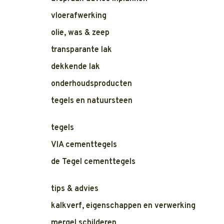
vloerafwerking
olie, was & zeep
transparante lak
dekkende lak
onderhoudsproducten
tegels en natuursteen
tegels
VIA cementtegels
de Tegel cementtegels
tips & advies
kalkverf, eigenschappen en verwerking
mergel schilderen