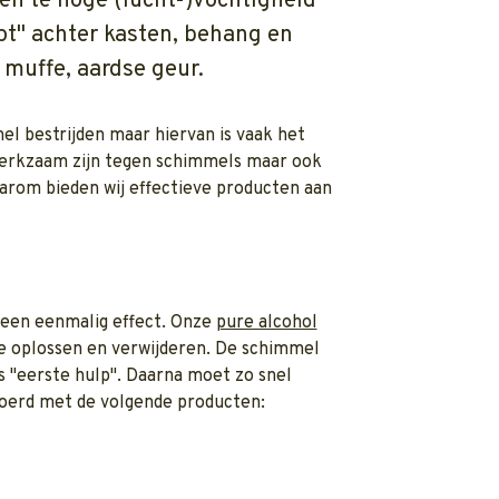
en te hoge (lucht-)vochtigheid
t" achter kasten, behang en
 muffe, aardse geur.
mel bestrijden maar hiervan is vaak het
werkzaam zijn tegen schimmels maar ook
arom bieden wij effectieve producten aan
 een eenmalig effect. Onze
pure alcohol
e oplossen en verwijderen. De schimmel
ts "eerste hulp". Daarna moet zo snel
oerd met de volgende producten: