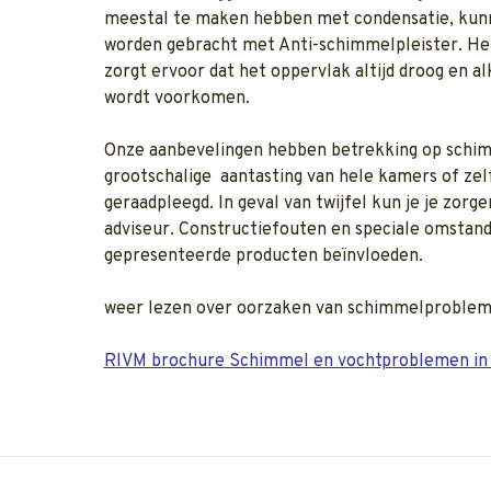
meestal te maken hebben met condensatie, kun
worden gebracht met Anti-schimmelpleister. H
zorgt ervoor dat het oppervlak altijd droog en al
wordt voorkomen.
Onze aanbevelingen hebben betrekking op schim
grootschalige aantasting van hele kamers of ze
geraadpleegd. In geval van twijfel kun je je zor
adviseur. Constructiefouten en speciale omstan
gepresenteerde producten beïnvloeden.
weer lezen over oorzaken van schimmelproblem
RIVM brochure Schimmel en vochtproblemen in