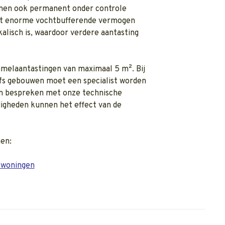
nen ook permanent onder controle
et enorme vochtbufferende vermogen
kalisch is, waardoor verdere aantasting
melaantastingen van maximaal 5 m². Bij
lfs gebouwen moet een specialist worden
gen bespreken met onze technische
digheden kunnen het effect van de
en:
 woningen