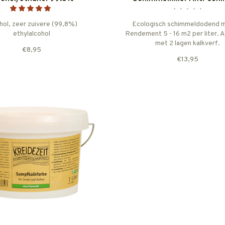
•
•
•
•
•
hol, zeer zuivere (99,8%)
Ecologisch schimmeldodend m
ethylalcohol
Rendement 5 - 16 m2 per liter. 
met 2 lagen kalkverf.
€8,95
€13,95