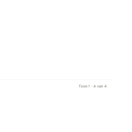
Toon 1 - 4 van 4