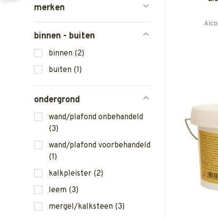
merken
Alco
binnen - buiten
binnen
(2)
buiten
(1)
ondergrond
wand/plafond onbehandeld
(3)
wand/plafond voorbehandeld
(1)
kalkpleister
(2)
leem
(3)
mergel/kalksteen
(3)