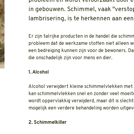
probleem en wordt veroorzaakt door e
in gebouwen. Schimmel, vaak "verstop
lambrisering, is te herkennen aan een
Er zijn talrijke producten in de handel die schim
probleem dat de werkzame stoffen niet alleen 
een bedreiging kunnen zijn voor de bewoners. Da
die onschadelijk zijn voor mens en dier.
1. Alcohol
Alcohol verwijdert kleine schimmelvlekken met
kan schimmelvlekken snel en zonder veel moeit
wordt oppervlakkig verwijderd, maar dit is slech
mogelijk een verdere behandeling worden uitgev
2. Schimmelkiller