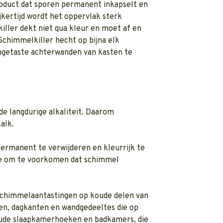
oduct dat sporen permanent inkapselt en
jkertijd wordt het oppervlak sterk
iller dekt niet qua kleur en moet af en
chimmelkiller hecht op bijna elk
angetaste achterwanden van kasten te
e langdurige alkaliteit. Daarom
alk.
ermanent te verwijderen en kleurrijk te
de om te voorkomen dat schimmel
schimmelaantastingen op koude delen van
en, dagkanten en wandgedeeltes die op
oude slaapkamerhoeken en badkamers, die