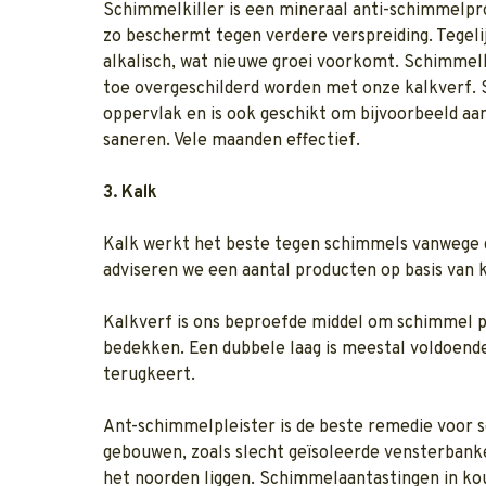
Schimmelkiller is een mineraal anti-schimmelpr
zo beschermt tegen verdere verspreiding. Tegeli
alkalisch, wat nieuwe groei voorkomt. Schimmelk
toe overgeschilderd worden met onze kalkverf. S
oppervlak en is ook geschikt om bijvoorbeeld a
saneren. Vele maanden effectief.
3. Kalk
Kalk werkt het beste tegen schimmels vanwege d
adviseren we een aantal producten op basis van k
Kalkverf is ons beproefde middel om schimmel p
bedekken. Een dubbele laag is meestal voldoen
terugkeert.
Ant-schimmelpleister is de beste remedie voor 
gebouwen, zoals slecht geïsoleerde vensterbank
het noorden liggen. Schimmelaantastingen in k