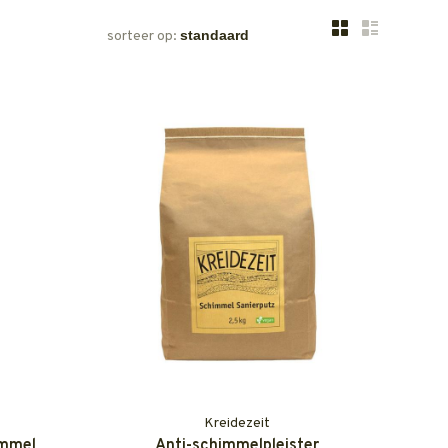
sorteer op:
Kreidezeit
immel
Anti-schimmelpleister