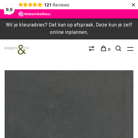
×
121
Reviews
9,6
Wil je kleuradvies? Dat kan op afspraak. Deze kun je zelf
online inplannen.
0