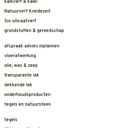
kalkverf & kalei
Natuurverf Kreidezeit
Sio silicaatverf
grondstoffen & gereedschap
afspraak advies inplannen
vloerafwerking
olie, was & zeep
transparante lak
dekkende lak
onderhoudsproducten
tegels en natuursteen
tegels