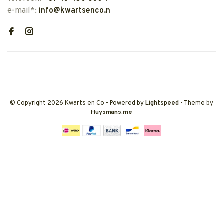
e-mail*:
info@kwartsenco.nl
© Copyright 2026 Kwarts en Co
- Powered by
Lightspeed
- Theme by
Huysmans.me