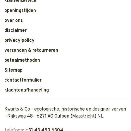
klantenservice
openingstijden
over ons
disclaimer
privacy policy
verzenden & retourneren
betaalmethoden
Sitemap
contactformulier
klachtenafhandeling
Kwarts & Co - ecologische, historische en designer verven
- Rijksweg 48 - 6271 AG Gulpen (Maastricht) NL
telefoon:
+31 43 450 6304