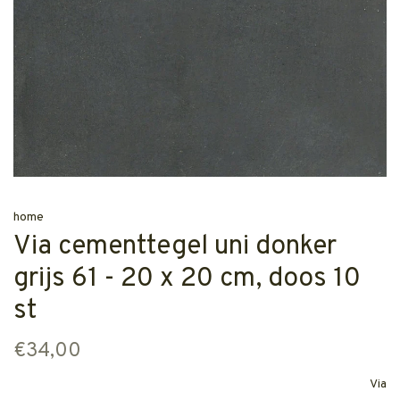
home
Via cementtegel uni donker
grijs 61 - 20 x 20 cm, doos 10
st
€34,00
Via