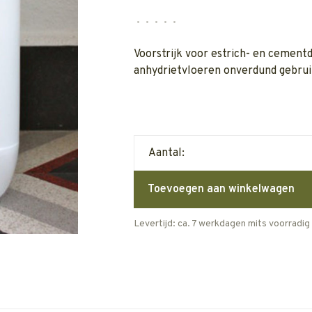
•
•
•
•
•
Voorstrijk voor estrich- en cementd
anhydrietvloeren onverdund gebrui
Aantal:
Toevoegen aan winkelwagen
Levertijd: ca. 7 werkdagen mits voorradig 