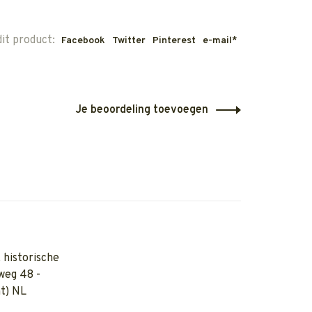
dit product:
Facebook
Twitter
Pinterest
e-mail*
Je beoordeling toevoegen
 historische
weg 48 -
t) NL