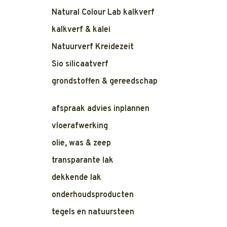
Natural Colour Lab kalkverf
kalkverf & kalei
Natuurverf Kreidezeit
Sio silicaatverf
grondstoffen & gereedschap
afspraak advies inplannen
vloerafwerking
olie, was & zeep
transparante lak
dekkende lak
onderhoudsproducten
tegels en natuursteen