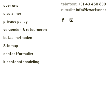
telefoon:
+31 43 450 63
over ons
e-mail*:
info@kwartsenco
disclaimer
privacy policy
verzenden & retourneren
betaalmethoden
Sitemap
contactformulier
klachtenafhandeling