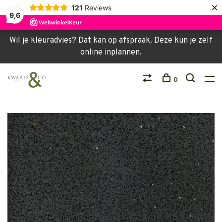
×
121
Reviews
9,6
Wil je kleuradvies? Dat kan op afspraak. Deze kun je zelf
online inplannen.
0