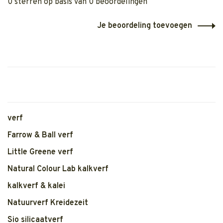
0 sterren op basis van 0 beoordelingen
Je beoordeling toevoegen
verf
Farrow & Ball verf
Little Greene verf
Natural Colour Lab kalkverf
kalkverf & kalei
Natuurverf Kreidezeit
Sio silicaatverf