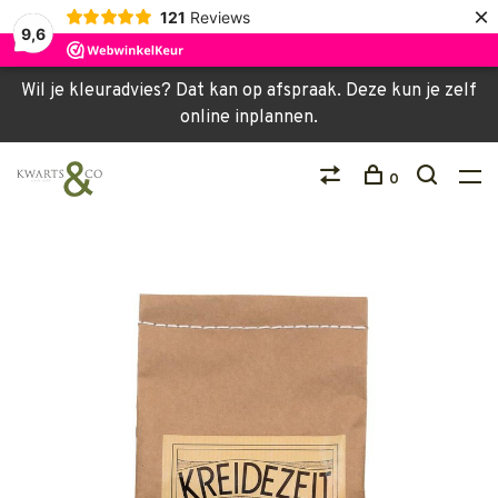
×
121
Reviews
9,6
Wil je kleuradvies? Dat kan op afspraak. Deze kun je zelf
online inplannen.
0