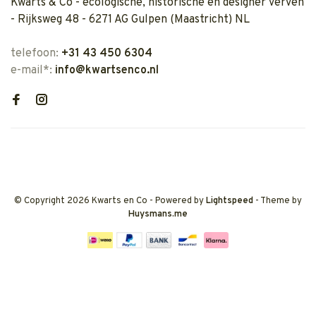
Kwarts & Co - ecologische, historische en designer verven
- Rijksweg 48 - 6271 AG Gulpen (Maastricht) NL
telefoon:
+31 43 450 6304
e-mail*:
info@kwartsenco.nl
© Copyright 2026 Kwarts en Co
- Powered by
Lightspeed
- Theme by
Huysmans.me