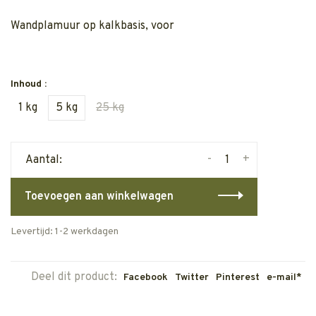
Wandplamuur op kalkbasis, voor
Inhoud :
1 kg
5 kg
25 kg
-
+
Aantal:
Toevoegen aan winkelwagen
Levertijd: 1-2 werkdagen
Deel dit product:
Facebook
Twitter
Pinterest
e-mail*