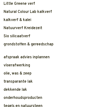
Little Greene verf
Natural Colour Lab kalkverf
kalkverf & kalei
Natuurverf Kreidezeit
Sio silicaatverf
grondstoffen & gereedschap
afspraak advies inplannen
vloerafwerking
olie, was & zeep
transparante lak
dekkende lak
onderhoudsproducten
tegels en natuursteen