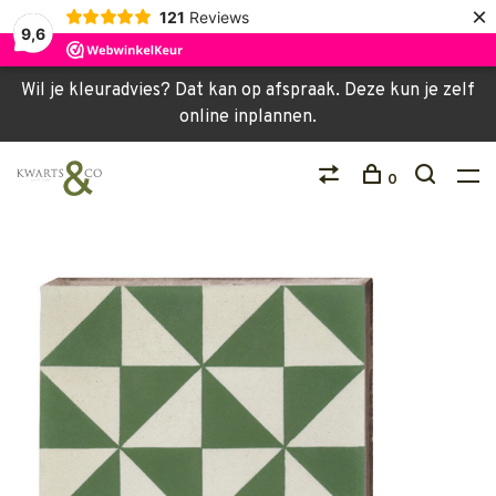
×
121
Reviews
9,6
Wil je kleuradvies? Dat kan op afspraak. Deze kun je zelf
online inplannen.
0