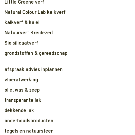
Little Greene verf
Natural Colour Lab kalkverf
kalkverf & kalei
Natuurverf Kreidezeit
Sio silicaatverf
grondstoffen & gereedschap
afspraak advies inplannen
vloerafwerking
olie, was & zeep
transparante lak
dekkende lak
onderhoudsproducten
tegels en natuursteen