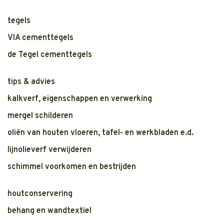
tegels
VIA cementtegels
de Tegel cementtegels
tips & advies
kalkverf, eigenschappen en verwerking
mergel schilderen
oliën van houten vloeren, tafel- en werkbladen e.d.
lijnolieverf verwijderen
schimmel voorkomen en bestrijden
houtconservering
behang en wandtextiel