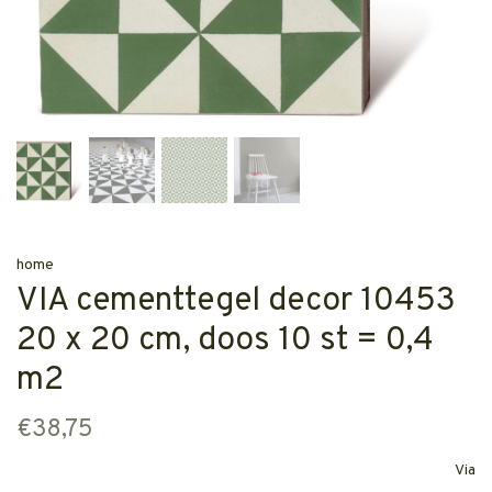
home
VIA cementtegel decor 10453
20 x 20 cm, doos 10 st = 0,4
m2
€38,75
Via