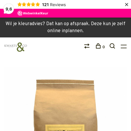
×
121
Reviews
9,6
Wil je kleuradvies? Dat kan op afspraak. Deze kun je zelf
online inplannen.
0