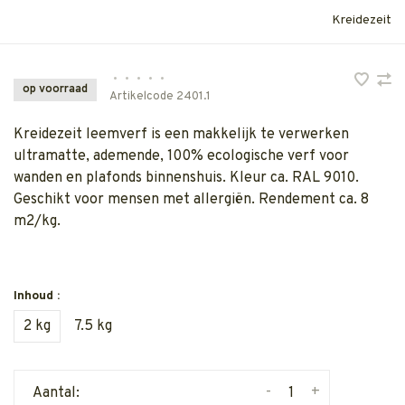
Kreidezeit
•
•
•
•
•
op voorraad
Artikelcode
2401.1
Kreidezeit leemverf is een makkelijk te verwerken
ultramatte, ademende, 100% ecologische verf voor
wanden en plafonds binnenshuis. Kleur ca. RAL 9010.
Geschikt voor mensen met allergiën. Rendement ca. 8
m2/kg.
Inhoud :
2 kg
7.5 kg
-
+
Aantal: