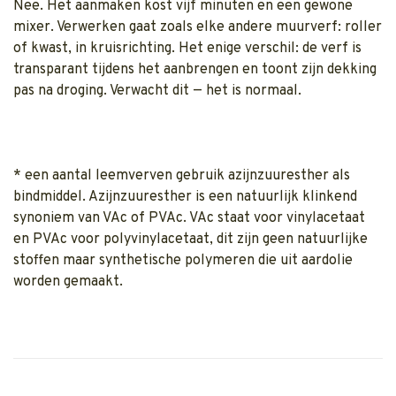
Nee. Het aanmaken kost vijf minuten en een gewone
mixer. Verwerken gaat zoals elke andere muurverf: roller
of kwast, in kruisrichting. Het enige verschil: de verf is
transparant tijdens het aanbrengen en toont zijn dekking
pas na droging. Verwacht dit — het is normaal.
* een aantal leemverven gebruik azijnzuuresther als
bindmiddel. Azijnzuuresther is een natuurlijk klinkend
synoniem van VAc of PVAc. VAc staat voor vinylacetaat
en PVAc voor polyvinylacetaat, dit zijn geen natuurlijke
stoffen maar synthetische polymeren die uit aardolie
worden gemaakt.