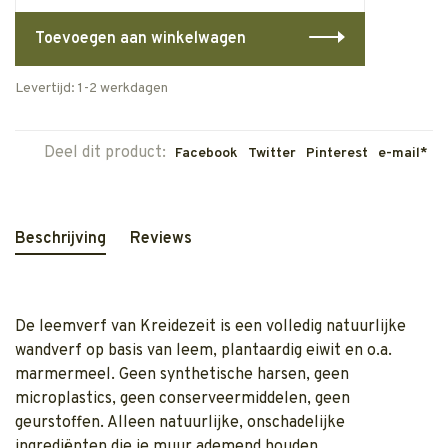
Toevoegen aan winkelwagen
Levertijd: 1-2 werkdagen
Deel dit product:
Facebook
Twitter
Pinterest
e-mail*
Beschrijving
Reviews
De leemverf van Kreidezeit is een volledig natuurlijke
wandverf op basis van leem, plantaardig eiwit en o.a.
marmermeel. Geen synthetische harsen, geen
microplastics, geen conserveermiddelen, geen
geurstoffen. Alleen natuurlijke, onschadelijke
ingrediënten die je muur ademend houden.