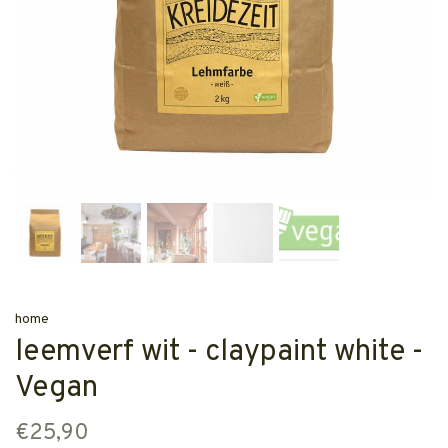
home
leemverf wit - claypaint white -
Vegan
€25,90