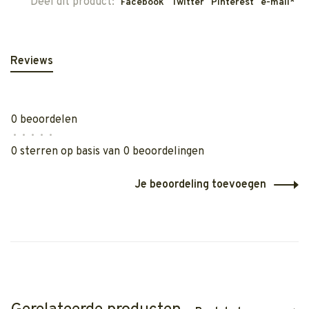
Deel dit product:
Facebook
Twitter
Pinterest
e-mail*
Reviews
0 beoordelen
•
•
•
•
•
0 sterren op basis van 0 beoordelingen
Je beoordeling toevoegen