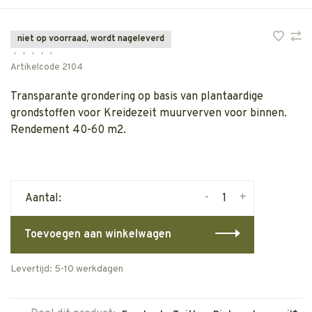
niet op voorraad, wordt nageleverd
•
•
•
•
•
Artikelcode
2104
Transparante grondering op basis van plantaardige
grondstoffen voor Kreidezeit muurverven voor binnen.
Rendement 40-60 m2.
-
+
Aantal:
Toevoegen aan winkelwagen
Levertijd: 5-10 werkdagen