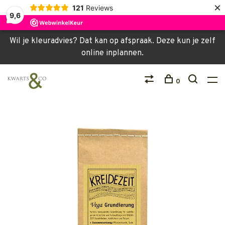
×
121
Reviews
9,6
Wil je kleuradvies? Dat kan op afspraak. Deze kun je zelf
online inplannen.
0